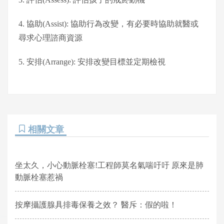
4. 協助(Assist): 協助行為改變，有必要時協助就醫或
尋求心理諮商資源
5. 安排(Arrange): 安排改變目標並定期檢視
相關文章
坐太久，小心動脈栓塞!工程師莫名氣喘吁吁 原來是肺
動脈栓塞惹禍
按摩攝護腺具排毒保養之效？ 醫斥：假的啦！