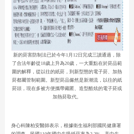
新的菸害防制法已於今年1月12日完成三讀通過，除
了合法年齡從18歲上升為20歲，一大重點在於菸品範
圍的解釋，從以往的紙菸，到新型態的電子菸、加熱
菸都屬管制範圍。新型菸品儼然是新潮流，以往的紙
菸頭，現在多被方便攜帶藏匿、造型酷炫的電子菸或
加熱菸取代。
身心科陳柏安醫師表示，根據衛生福利部國民健康署
的調查，民國110年國中生吸紙菸率為2.2%、高中生