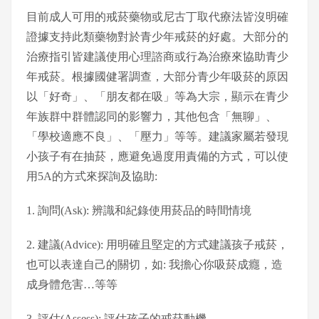
目前成人可用的戒菸藥物或尼古丁取代療法皆沒明確
證據支持此類藥物對於青少年戒菸的好處。大部分的
治療指引皆建議使用心理諮商或行為治療來協助青少
年戒菸。根據國健署調查，大部分青少年吸菸的原因
以「好奇」、「朋友都在吸」等為大宗，顯示在青少
年族群中群體認同的影響力，其他包含「無聊」、
「學校適應不良」、「壓力」等等。建議家屬若發現
小孩子有在抽菸，應避免過度用責備的方式，可以使
用5A的方式來探詢及協助:
1. 詢問(Ask): 辨識和紀錄使用菸品的時間情境
2. 建議(Advice): 用明確且堅定的方式建議孩子戒菸，
也可以表達自己的關切，如: 我擔心你吸菸成癮，造
成身體危害…等等
3. 評估(Assess): 評估孩子的戒菸動機