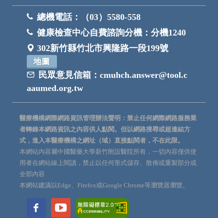
總機電話：
（03）5580-558
健康檢查中心自費諮詢分機：
分機1240
302新竹縣竹北市興隆路一段199號
地圖
民眾意見信箱：
cmuhch.answer@tool.c
aaumed.org.tw
醫療機構網際網路資訊管理辦法聲明：禁止任何網際網路服務業
者轉錄本網路資訊之內容供人點閱。但以網路搜尋或超連結方
式，進入本醫療機構之網址（域）直接點閱者，不在此限。
本網站內容屬中國醫藥大學新竹附設醫院所有，一切內容僅供使
用者在網站線上閱讀，禁止以任何形式儲存、散佈或重製部分或
全部內容
本網站建議以Edge、Firefox或Google Chrome等瀏覽器瀏覽。