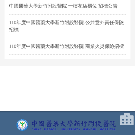
中國醫藥大學新竹附設醫院 一樓花店櫃位 招標公告
110年度中國醫藥大學新竹附設醫院-公共意外責任保險
招標
110年度中國醫藥大學新竹附設醫院-商業火災保險招標
網頁底部