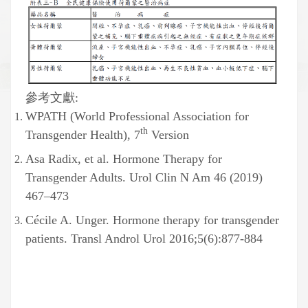
參考文獻:
WPATH (World Professional Association for
th
Transgender Health), 7
Version
Asa Radix, et al. Hormone Therapy for
Transgender Adults. Urol Clin N Am 46 (2019)
467–473
Cécile A. Unger. Hormone therapy for transgender
patients. Transl Androl Urol 2016;5(6):877-884