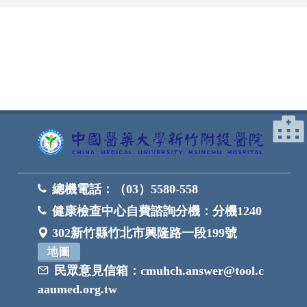
網頁底部
總機電話：
（03）5580-558
健康檢查中心自費諮詢分機：
分機1240
302新竹縣竹北市興隆路一段199號
地圖
民眾意見信箱：
cmuhch.answer@tool.c
aaumed.org.tw