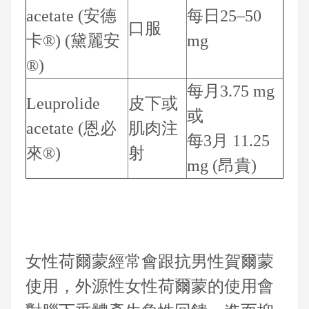
acetate (安德
每日25–50
口服
卡®) (黛麗安
mg
®)
每月3.75 mg
Leuprolide
皮下或
或
acetate (恩必
肌肉注
每3月 11.25
來®)
射
mg (昂貴)
女性荷爾蒙經常會跟抗男性賀爾蒙
使用，外源性女性荷爾蒙的使用會