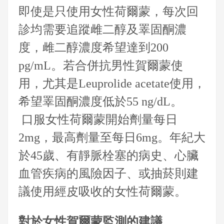
即使是只使用女性荷爾蒙，每次回
診均需要追蹤雌二醇及睪固酮濃
度，雌二醇濃度希望達到200
pg/mL。若合併抗男性賀爾蒙使
用，尤其是Leuprolide acetate使用，
希望睪固酮濃度低於55 ng/dL。
口服女性荷爾蒙開始劑量每日
2mg，最高劑量至每日6mg。年紀大
於45歲、有靜脈栓塞的病史、心臟
血管疾病的風險因子、或抽菸則建
議使用經皮吸收的女性荷爾蒙。
對於女性賀爾蒙監測的建議