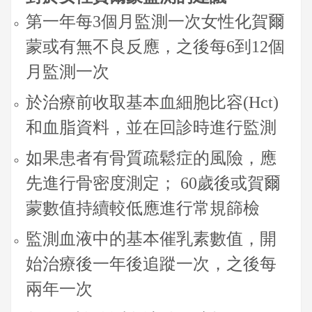
第一年每3個月監測一次女性化賀爾
蒙或有無不良反應，之後每6到12個
月監測一次
於治療前收取基本血細胞比容(Hct)
和血脂資料，並在回診時進行監測
如果患者有骨質疏鬆症的風險，應
先進行骨密度測定； 60歲後或賀爾
蒙數值持續較低應進行常規篩檢
監測血液中的基本催乳素數值，開
始治療後一年後追蹤一次，之後每
兩年一次