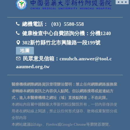
總機電話：
（03）5580-558
健康檢查中心自費諮詢分機：
分機1240
302新竹縣竹北市興隆路一段199號
地圖
民眾意見信箱：
cmuhch.answer@tool.c
aaumed.org.tw
醫療機構網際網路資訊管理辦法聲明：禁止任何網際網路服務業
者轉錄本網路資訊之內容供人點閱。但以網路搜尋或超連結方
式，進入本醫療機構之網址（域）直接點閱者，不在此限。
本網站內容屬中國醫藥大學新竹附設醫院所有，一切內容僅供使
用者在網站線上閱讀，禁止以任何形式儲存、散佈或重製部分或
全部內容
本網站建議以Edge、Firefox或Google Chrome等瀏覽器瀏覽。