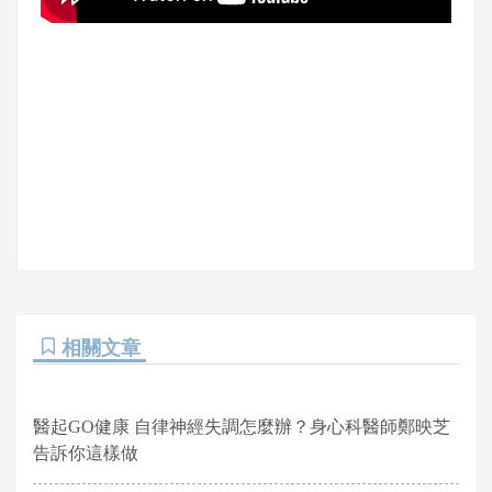
相關文章
醫起GO健康 自律神經失調怎麼辦？身心科醫師鄭映芝
告訴你這樣做