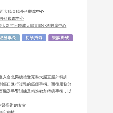
文西大腸直腸外科觀摩中心
腸外科觀摩中心
中醫大新竹附醫成大腸直腸外科觀摩中心
經歷專長
初診掛號
複診掛號
進入台北榮總接受完整大腸直腸外科訓
創傷口進行複雜的癌症手術。而後服務於
西機器手臂訓練及精進微創痔瘡手術，以
竹附醫舉辦病友會
注穩定病情