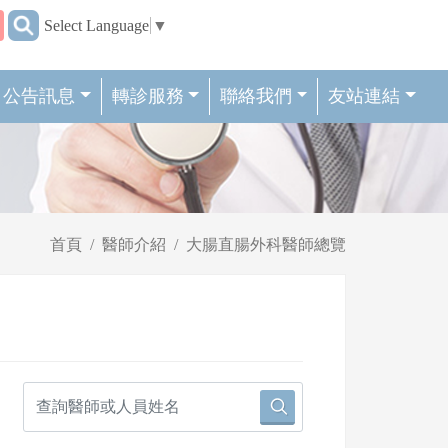
:::
Select Language
▼
公告訊息
轉診服務
聯絡我們
友站連結
首頁
醫師介紹
大腸直腸外科醫師總覽