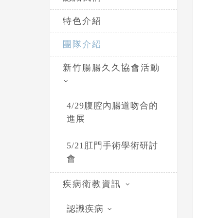
特色介紹
團隊介紹
新竹腸腸久久協會活動
4/29腹腔內腸道吻合的
進展
5/21肛門手術學術研討
會
疾病衛教資訊
認識疾病