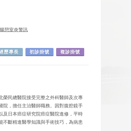
結腸憩室炎警訊
經歷專長
初診掛號
複診掛號
北榮民總醫院接受完整之外科醫師及次專
醫院，擔任主治醫師職務。因對腹腔鏡手
以及日本癌症研究院癌症醫院進修，平時
能不斷精進醫學知識與手術技巧，為病患