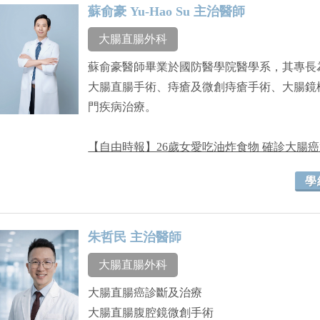
蘇俞豪 Yu-Hao Su 主治醫師
大腸直腸外科
蘇俞豪醫師畢業於國防醫學院醫學系，其專長
大腸直腸手術、痔瘡及微創痔瘡手術、大腸鏡
門疾病治療。
【自由時報】26歲女愛吃油炸食物 確診大腸癌
學
朱哲民 主治醫師
大腸直腸外科
大腸直腸癌診斷及治療
大腸直腸腹腔鏡微創手術