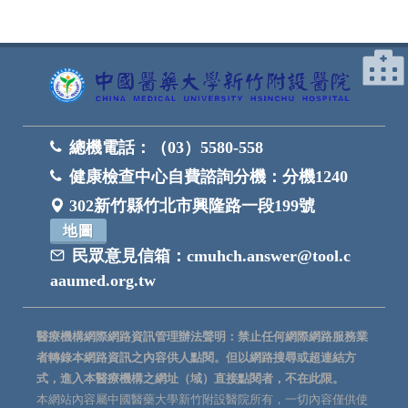
總機電話：
（03）5580-558
健康檢查中心自費諮詢分機：
分機1240
302新竹縣竹北市興隆路一段199號
地圖
民眾意見信箱：
cmuhch.answer@tool.c
aaumed.org.tw
醫療機構網際網路資訊管理辦法聲明：禁止任何網際網路服務業
者轉錄本網路資訊之內容供人點閱。但以網路搜尋或超連結方
式，進入本醫療機構之網址（域）直接點閱者，不在此限。
本網站內容屬中國醫藥大學新竹附設醫院所有，一切內容僅供使