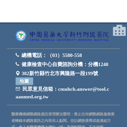
總機電話：
（03）5580-558
健康檢查中心自費諮詢分機：
分機1240
302新竹縣竹北市興隆路一段199號
地圖
民眾意見信箱：
cmuhch.answer@tool.c
aaumed.org.tw
醫療機構網際網路資訊管理辦法聲明：禁止任何網際網路服務業
者轉錄本網路資訊之內容供人點閱。但以網路搜尋或超連結方