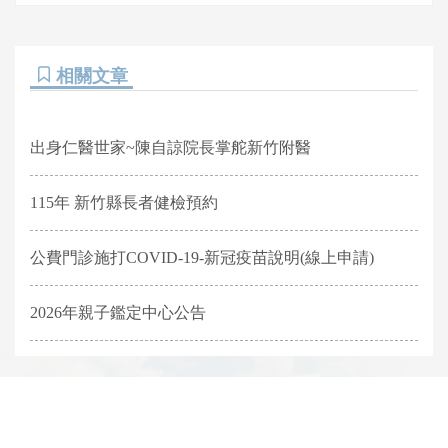
相關文章
出身仁醫世家~陳自諒院長掌舵新竹附醫
115年 新竹縣長者健檢預約
公費門診施打COVID-19-新冠疫苗說明(線上申請)
2026年親子鑑定中心公告
網頁底部