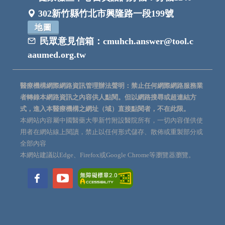
302新竹縣竹北市興隆路一段199號
地圖
民眾意見信箱：
cmuhch.answer@tool.c
aaumed.org.tw
醫療機構網際網路資訊管理辦法聲明：禁止任何網際網路服務業
者轉錄本網路資訊之內容供人點閱。但以網路搜尋或超連結方
式，進入本醫療機構之網址（域）直接點閱者，不在此限。
本網站內容屬中國醫藥大學新竹附設醫院所有，一切內容僅供使
用者在網站線上閱讀，禁止以任何形式儲存、散佈或重製部分或
全部內容
本網站建議以Edge、Firefox或Google Chrome等瀏覽器瀏覽。