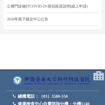
公費門診施打COVID-19-新冠疫苗說明(線上申請)
2026年親子鑑定中心公告
網頁底部
總機電話：
（03）5580-558
健康檢查中心自費諮詢分機：
分機1240