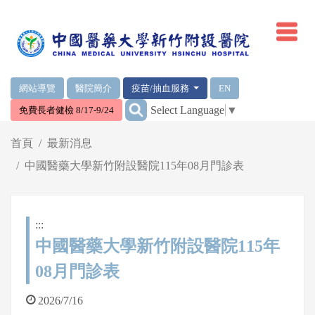
網頁頂端重要消息及連結
網站導覽
醫院簡介
疫苗/抽血服務
EN
:::
Select Language
▼
免費長者健檢 8/17-9/24
輪播區
首頁
最新消息
中國醫藥大學新竹附設醫院115年08月門診表
:::
中國醫藥大學新竹附設醫院115年
08月門診表
2026/7/16