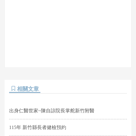
相關文章
出身仁醫世家~陳自諒院長掌舵新竹附醫
115年 新竹縣長者健檢預約