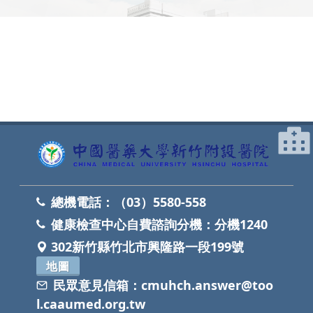
網頁底部
總機電話：
（03）5580-558
健康檢查中心自費諮詢分機：
分機1240
302新竹縣竹北市興隆路一段199號
地圖
民眾意見信箱：
cmuhch.answer@too
l.caaumed.org.tw