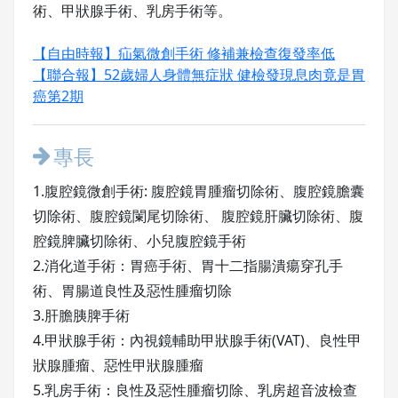
術、甲狀腺手術、乳房手術等。
【自由時報】疝氣微創手術 修補兼檢查復發率低
【聯合報】52歲婦人身體無症狀 健檢發現息肉竟是胃
癌第2期
專長
1.腹腔鏡微創手術: 腹腔鏡胃腫瘤切除術、腹腔鏡膽囊
切除術、腹腔鏡闌尾切除術、 腹腔鏡肝臟切除術、腹
腔鏡脾臟切除術、小兒腹腔鏡手術
2.消化道手術：胃癌手術、胃十二指腸潰瘍穿孔手
術、胃腸道良性及惡性腫瘤切除
3.肝膽胰脾手術
4.甲狀腺手術：內視鏡輔助甲狀腺手術(VAT)、良性甲
狀腺腫瘤、惡性甲狀腺腫瘤
5.乳房手術：良性及惡性腫瘤切除、乳房超音波檢查