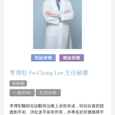
初診掛號
複診掛號
李博彰 Po-Chang Lee 主任秘書
外科部
一般外科
乳房外科
李博彰醫師在診斷與治療上卓然有成，特別在腹腔鏡
微創手術、消化道手術有所長，亦專長於肝膽胰脾手