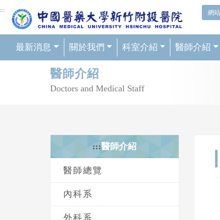
網頁頂端重要消息及連結
:::
網
最新消息
關於我們
科室介紹
醫師介紹
輪播區
醫師介紹
Doctors and Medical Staff
:::
醫師介紹
醫師總覽
內科系
外科系