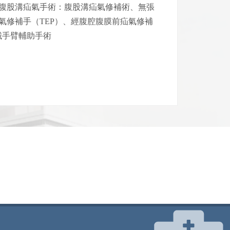
6.腹股溝疝氣手術：腹股溝疝氣修補術、無張
氣修補手（TEP）、經腹腔腹膜前疝氣修補
機械手臂輔助手術