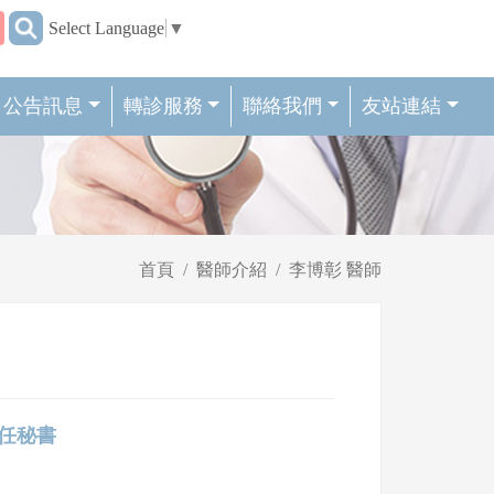
:::
Select Language
▼
公告訊息
轉診服務
聯絡我們
友站連結
首頁
醫師介紹
李博彰 醫師
 主任秘書