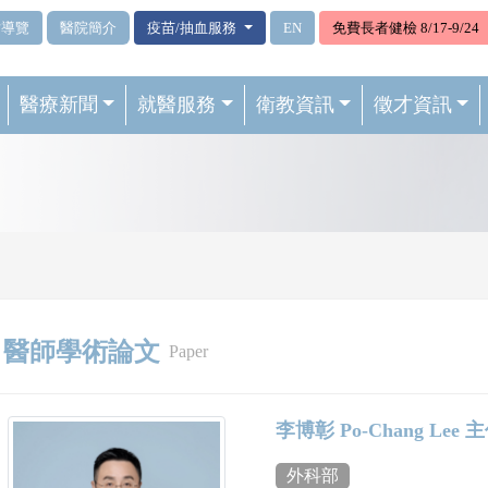
站導覽
醫院簡介
疫苗/抽血服務
EN
免費長者健檢 8/17-9/24
醫療新聞
就醫服務
衛教資訊
徵才資訊
醫師學術論文
Paper
李博彰 Po-Chang Lee
外科部