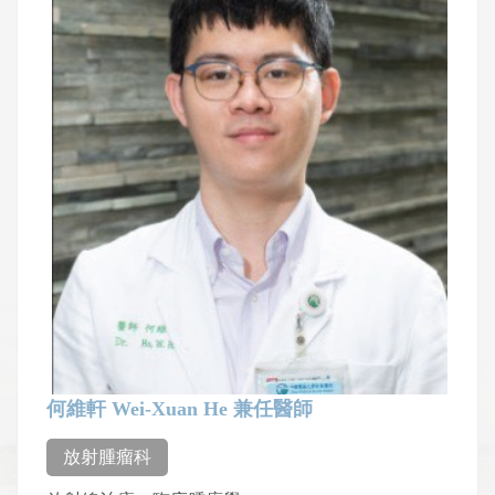
何維軒 Wei-Xuan He 兼任醫師
放射腫瘤科