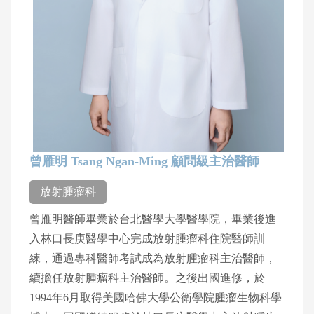
曾雁明 Tsang Ngan-Ming 顧問級主治醫師
放射腫瘤科
曾雁明醫師畢業於台北醫學大學醫學院，畢業後進
入林口長庚醫學中心完成放射腫瘤科住院醫師訓
練，通過專科醫師考試成為放射腫瘤科主治醫師，
續擔任放射腫瘤科主治醫師。之後出國進修，於
1994年6月取得美國哈佛大學公衛學院腫瘤生物科學