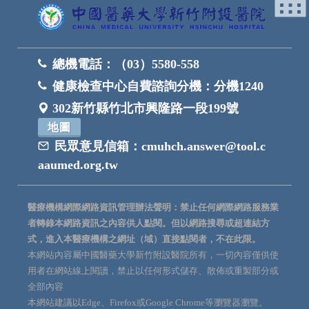
總機電話：
（03）5580-558
健康檢查中心自費諮詢分機：
分機1240
302新竹縣竹北市興隆路一段199號
地圖
民眾意見信箱：
cmuhch.answer@tool.c
aaumed.org.tw
醫療機構網際網路資訊管理辦法聲明：禁止任何網際網路服務業
者轉錄本網路資訊之內容供人點閱。但以網路搜尋或超連結方
式，進入本醫療機構之網址（域）直接點閱者，不在此限。
本網站內容屬中國醫藥大學新竹附設醫院所有，一切內容僅供使
用者在網站線上閱讀，禁止以任何形式儲存、散佈或重製部分或
全部內容
本網站建議以Edge、Firefox或Google Chrome等瀏覽器瀏覽。