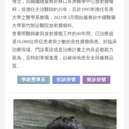
博士，回國繼續服務於林口長庚醫學中心放射腫瘤
科，並擔任主治醫師約35年，且於1995年擔任長庚
大學之醫學系教職；2021年3月開始服務於中國醫藥
大學新竹附設醫院放射腫瘤科。
曾雁明醫師參與放射腫瘤工作的40年間、已治療超
過16,000位癌症患者與少數的良性腫瘤病患。於臨床
治療現場、門診看診或是治療計畫之內容必都親力
親為，且時刻掌握進度，以確保病患安全與服務品
質。
學經歷專長
初診掛號
複診掛號