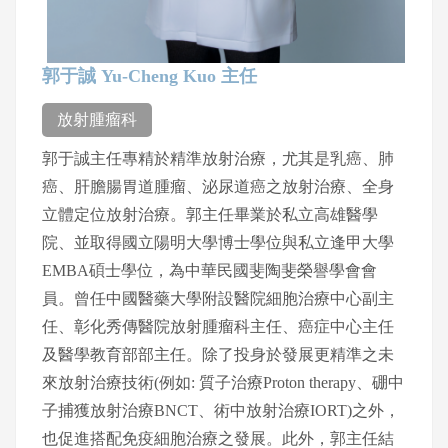
郭于誠 Yu-Cheng Kuo 主任
放射腫瘤科
郭于誠主任專精於精準放射治療，尤其是乳癌、肺
癌、肝膽腸胃道腫瘤、泌尿道癌之放射治療、全身
立體定位放射治療。郭主任畢業於私立高雄醫學
院、並取得國立陽明大學博士學位與私立逢甲大學
EMBA碩士學位，為中華民國斐陶斐榮譽學會會
員。曾任中國醫藥大學附設醫院細胞治療中心副主
任、彰化秀傳醫院放射腫瘤科主任、癌症中心主任
及醫學教育部部主任。除了投身於發展更精準之未
來放射治療技術(例如: 質子治療Proton therapy、硼中
子捕獲放射治療BNCT、術中放射治療IORT)之外，
也促進搭配免疫細胞治療之發展。此外，郭主任結