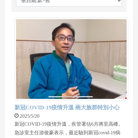
新冠COVID-19疫情升溫 兩大族群特別小心
2025/5/20
新冠COVID-19疫情升溫，疾管署估6月將至高峰。
急診室主任游俊豪表示，最近驗到新冠covid-19病