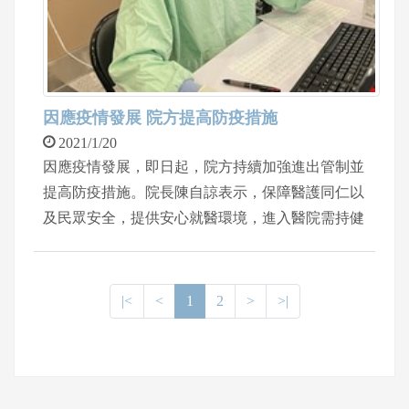
因應疫情發展 院方提高防疫措施
2021/1/20
因應疫情發展，即日起，院方持續加強進出管制並
提高防疫措施。院長陳自諒表示，保障醫護同仁以
及民眾安全，提供安心就醫環境，進入醫院需持健
保卡查檢旅遊史、實名制登錄、量測體溫，酒精洗
手並全程戴口罩。
|<
<
1
2
>
>|