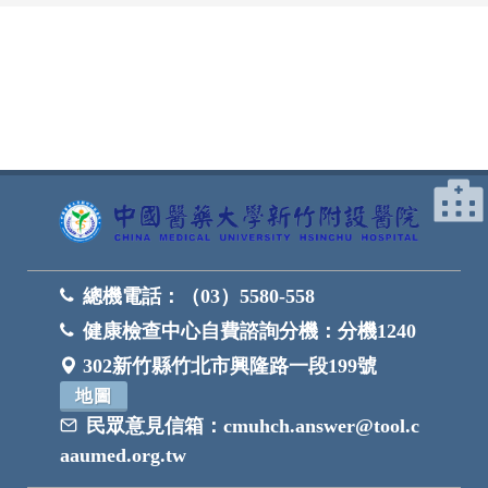
網頁底部
總機電話：
（03）5580-558
健康檢查中心自費諮詢分機：
分機1240
302新竹縣竹北市興隆路一段199號
地圖
民眾意見信箱：
cmuhch.answer@tool.c
aaumed.org.tw