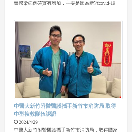
毒感染病例確實有增加，主要是因為新冠covid-19
常常會有一些變異株出來，因此，年紀超過65歲以
上長輩，有多重慢性病人，建議透過定期施打疫苗
等來增加抵抗力和保護力。
中醫大新竹附醫醫護攜手新竹市消防局 取得
中型搜救隊伍認證
2024/4/29
中醫大新竹附醫醫護攜手新竹市消防局，取得國家