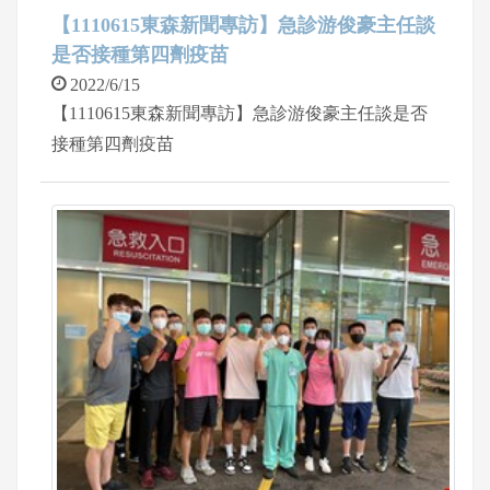
【1110615東森新聞專訪】急診游俊豪主任談
是否接種第四劑疫苗
2022/6/15
【1110615東森新聞專訪】急診游俊豪主任談是否
接種第四劑疫苗