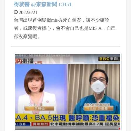
得就醫 @東森新聞 CH51
2022/6/21
台灣出現首例疑似mis-A死亡個案，讓不少確診
者，或康復者擔心，會不會自己也是MIS-A，自己
卻沒察覺呢。