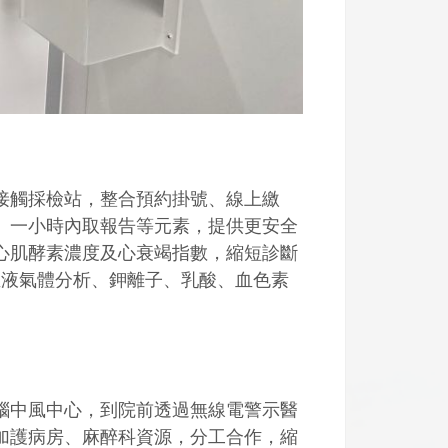
觸採檢站，整合預約掛號、線上繳
、一小時內取報告等元素，提供更安全
心肌酵素濃度及心衰竭指數，縮短診斷
血液氣體分析、鉀離子、乳酸、血色素
中風中心，到院前透過無線電警示醫
加護病房、麻醉科資源，分工合作，縮