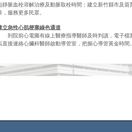
短靜脈血栓溶解治療及動脈取栓時間；建立新竹縣市及苗
診，服務更多民眾。
建立急性心肌梗塞綠色通道
到院前心電圖有線上醫療指導醫師及時判讀，電子檔案
以直接連絡心臟科醫師啟動導管室，把握心導管黃金時間