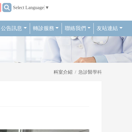
:::
Select Language
▼
公告訊息
轉診服務
聯絡我們
友站連結
科室介紹
急診醫學科