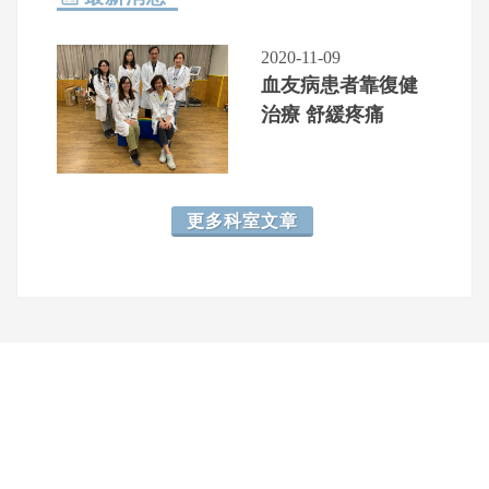
2020-11-09
血友病患者靠復健
治療 舒緩疼痛
更多科室文章
網頁底部