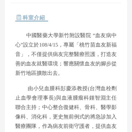
科室介紹
中國醫藥大學新竹附設醫院 “血友病中
心”設立於108/4/15，專屬「桃竹苗血友新福
音」，不僅提供病友完整醫療照護，打造友
善的血友就醫環境；響應關懷血友的腳步從
新竹地區擴散出去。
由小兒血腫科彭慶添教授(台灣血栓劑
止血學會理事長)與血液腫瘤科鍾智淵主任
聯合主持；中心整合復健科、骨科、醫學影
像科、消化科，更史無前例式的將急診加入
醫療團隊，作為病友前衛守護者，提供血友