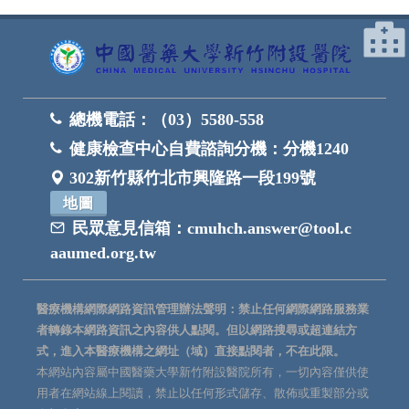
總機電話：
（03）5580-558
健康檢查中心自費諮詢分機：
分機1240
302新竹縣竹北市興隆路一段199號
地圖
民眾意見信箱：
cmuhch.answer@tool.c
aaumed.org.tw
醫療機構網際網路資訊管理辦法聲明：禁止任何網際網路服務業
者轉錄本網路資訊之內容供人點閱。但以網路搜尋或超連結方
式，進入本醫療機構之網址（域）直接點閱者，不在此限。
本網站內容屬中國醫藥大學新竹附設醫院所有，一切內容僅供使
用者在網站線上閱讀，禁止以任何形式儲存、散佈或重製部分或