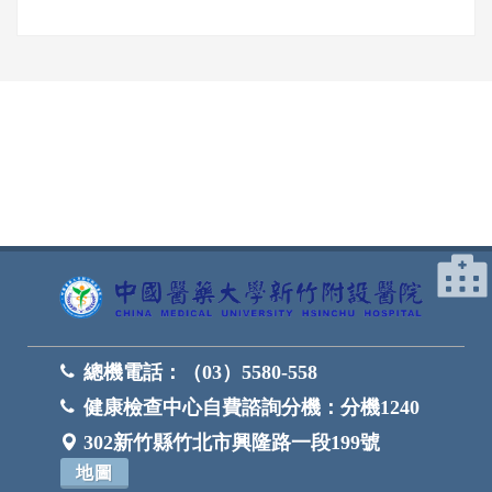
網頁底部
總機電話：
（03）5580-558
健康檢查中心自費諮詢分機：
分機1240
302新竹縣竹北市興隆路一段199號
地圖