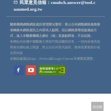
民眾意見信箱：
cmuhch.answer@tool.c
aaumed.org.tw
醫療機構網際網路資訊管理辦法聲明：禁止任何網際網路服務業
者轉錄本網路資訊之內容供人點閱。但以網路搜尋或超連結方
式，進入本醫療機構之網址（域）直接點閱者，不在此限。
本網站內容屬中國醫藥大學新竹附設醫院所有，一切內容僅供使
用者在網站線上閱讀，禁止以任何形式儲存、散佈或重製部分或
全部內容
本網站建議以Edge、Firefox或Google Chrome等瀏覽器瀏覽。
回頂部