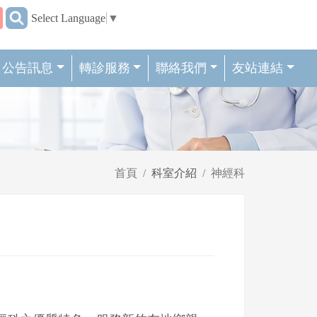
:::
Select Language
▼
公告訊息
轉診服務
聯絡我們
友站連結
首頁
科室介紹
神經科