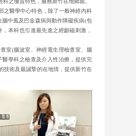
科之優質特色，服務新竹在地鄉親。
之醫學中心特色，除了一般神經內科
在腦中風及巴金森病與動作障礙疾病(包
外，本科也引進最先進之經顱磁刺激，
室(腦波室、神經電生理檢查室、腦
子醫學科之檢查及介入性治療，提供完
的技術及最誠摯的在地情，提供新竹在