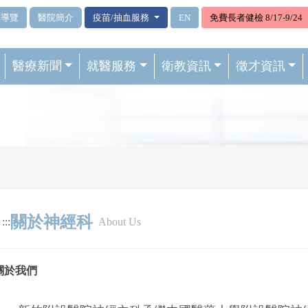
站導覽
醫院簡介
疫苗/抽血服務
EN
免費長者健檢 8/17-9/24
醫療新聞
就醫服務
衛教資訊
徵才資訊
關於神經科
:::
About Us
關於我們