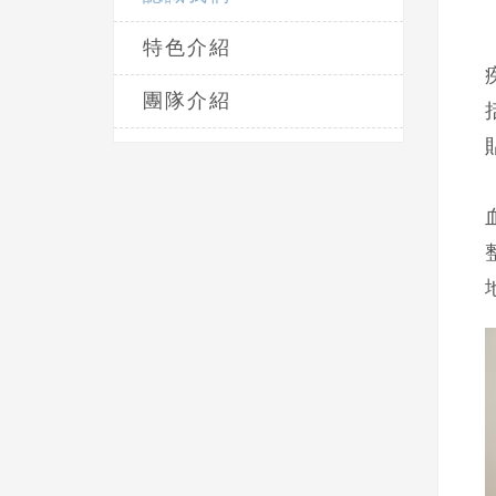
特色介紹
團隊介紹