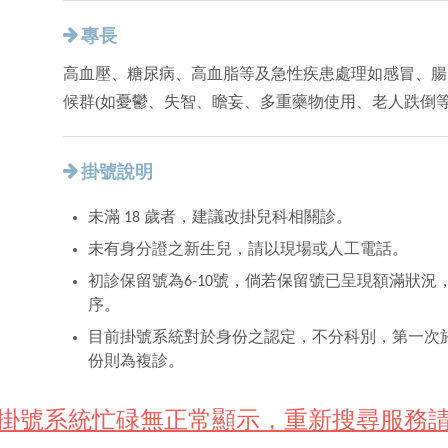
專長
高血壓、糖尿病、高血脂等及急性疾患處理如感冒、腸
候群(如憂鬱、失智、瞻妄、多重藥物使用、老人跌倒等
掛號說明
未滿 18 歲者，建議改掛兒科相關診。
未有身分證之新生兒，請以現場或人工電話。
初診保留號為6-10號，倘若保留號已呈現額滿狀
序。
目前掛號系統對於身份之認定，不分科別，第一次
份則為複診。
遇掛號系統忙碌無正常顯示，重新搜尋服務請