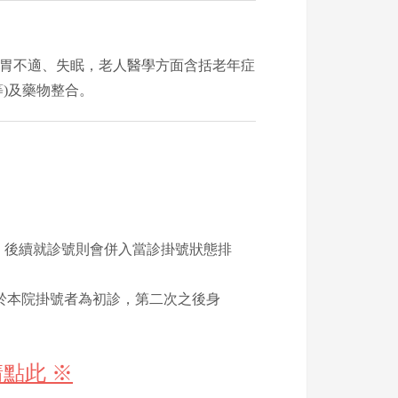
胃不適、失眠，老人醫學方面含括老年症
)及藥物整合。
況，後續就診號則會併入當診掛號狀態排
於本院掛號者為初診，第二次之後身
點此 ※