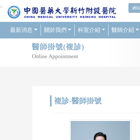
網頁頂端重要消息及連結
:::
網
最新消息
關於我們
科室介紹
醫師介紹
輪播區
醫師掛號(複診)
Online Appointment
複診-醫師掛號