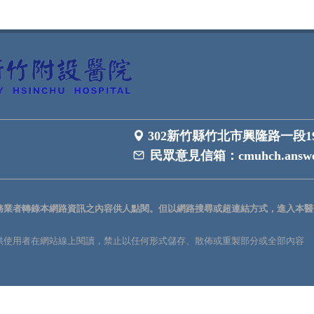
302新竹縣竹北市興隆路一段1
民眾意見信箱：
cmuhch.answe
務業者轉錄本網路資訊之內容供人點閱。但以網路搜尋或超連結方式，進入本醫
供使用者在網站線上閱讀，禁止以任何形式儲存、散佈或重製部分或全部內容
。