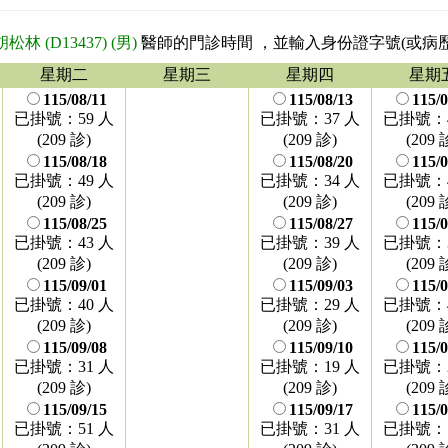
胡松林 (D13437) (男)
醫師的門診時間
，並輸入身份證字號(或病