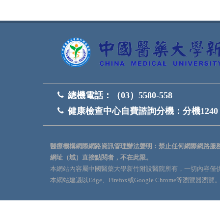
總機電話：
（03）5580-558
健康檢查中心自費諮詢分機：
分機1240
醫療機構網際網路資訊管理辦法聲明：禁止任何網際網路服
網址（域）直接點閱者，不在此限。
本網站內容屬中國醫藥大學新竹附設醫院所有，一切內容僅
本網站建議以Edge、Firefox或Google Chrome等瀏覽器瀏覽