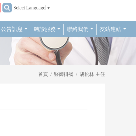
:::
Select Language
▼
公告訊息
轉診服務
聯絡我們
友站連結
首頁
醫師掛號
胡松林 主任