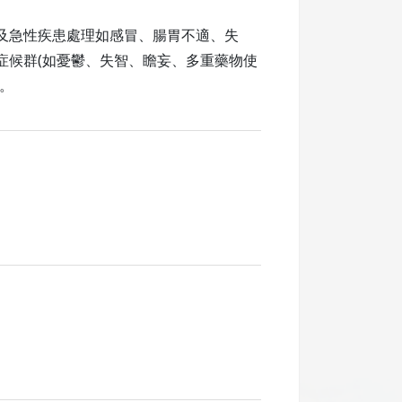
及急性疾患處理如感冒、腸胃不適、失
症候群(如憂鬱、失智、瞻妄、多重藥物使
。