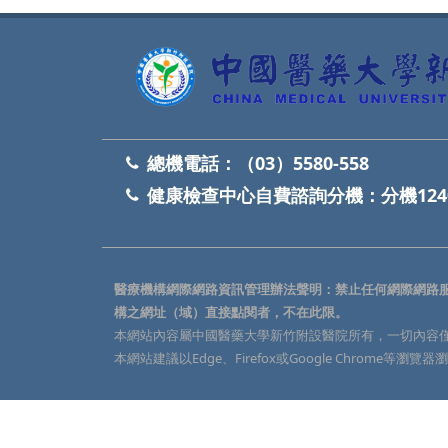
總機電話：
（03）5580-558
健康檢查中心自費諮詢分機：
分機124
醫療機構網際網路資訊管理辦法聲明：禁止任何網際網路
構之網址（域）直接點閱者，不在此限。
本網站內容屬中國醫藥大學新竹附設醫院所有，一切內容
本網站建議以Edge、Firefox或Google Chrome等瀏覽器