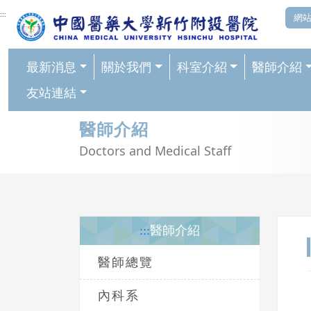
網頁頂端重要消息及連結
:::
網
最新消息
關於我們
科室介紹
醫師介紹
友站連結
輪播區
醫師介紹
Doctors and Medical Staff
:::
醫師介紹
醫師總覽
內科系