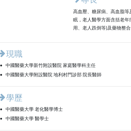
高血壓、糖尿病、高血脂等
眠，老人醫學方面含括老年
用、老人跌倒等)及藥物整合
現職
中國醫藥大學新竹附設醫院 家庭醫學科主任
中國醫藥大學附設醫院 地利村門診部 院長醫師
學歷
中國醫藥大學 老化醫學博士
中國醫藥大學 醫學士