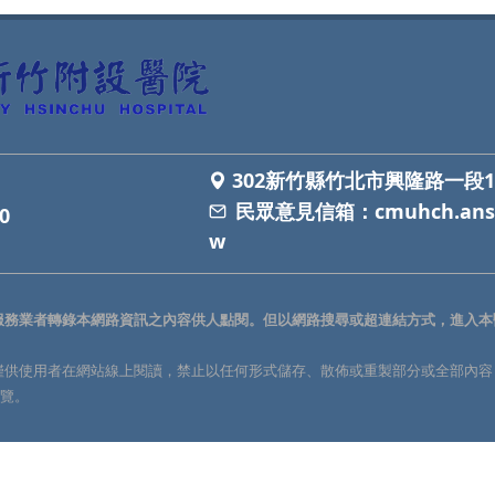
302新竹縣竹北市興隆路一段1
民眾意見信箱：
cmuhch.ans
0
w
服務業者轉錄本網路資訊之內容供人點閱。但以網路搜尋或超連結方式，進入本
僅供使用者在網站線上閱讀，禁止以任何形式儲存、散佈或重製部分或全部內容
瀏覽。