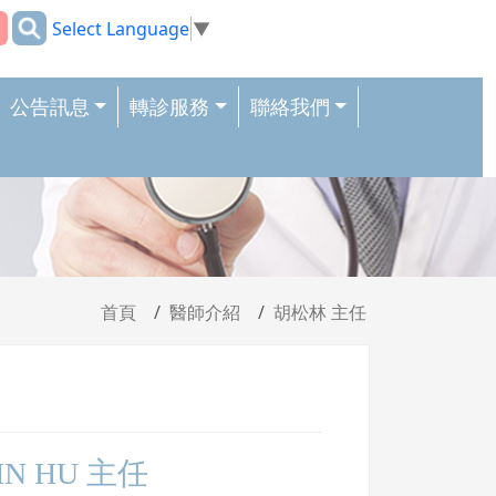
:::
Select Language
▼
公告訊息
轉診服務
聯絡我們
首頁
醫師介紹
胡松林 主任
IN HU 主任