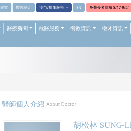
站導覽
醫院簡介
疫苗/抽血服務
EN
免費長者健檢 8/17-9/24
醫療新聞
就醫服務
衛教資訊
徵才資訊
醫師個人介紹
About Doctor
胡松林 SUNG-L