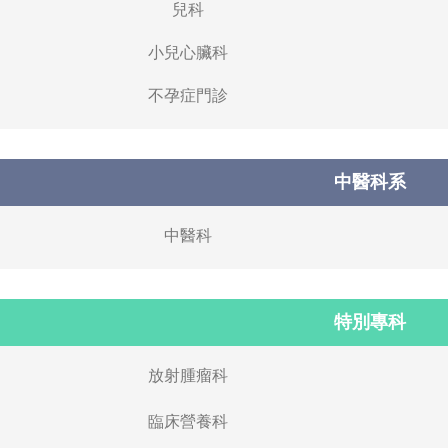
兒科
小兒心臟科
不孕症門診
中醫科系
中醫科
特別專科
放射腫瘤科
臨床營養科