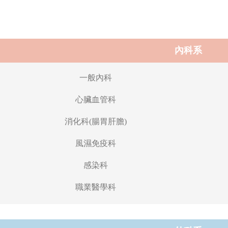
內科系
一般內科
心臟血管科
消化科(腸胃肝膽)
風濕免疫科
感染科
職業醫學科