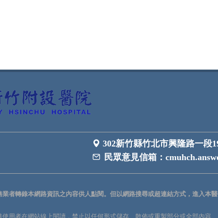
302新竹縣竹北市興隆路一段1
民眾意見信箱：
cmuhch.answe
務業者轉錄本網路資訊之內容供人點閱。但以網路搜尋或超連結方式，進入本醫
供使用者在網站線上閱讀，禁止以任何形式儲存、散佈或重製部分或全部內容