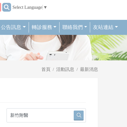
:::
Select Language
▼
公告訊息
轉診服務
聯絡我們
友站連結
首頁
活動訊息
最新消息