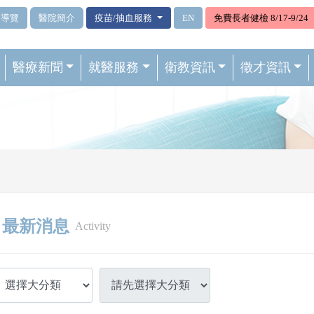
站導覽
醫院簡介
疫苗/抽血服務
EN
免費長者健檢 8/17-9/24
醫療新聞
就醫服務
衛教資訊
徵才資訊
最新消息
Activity