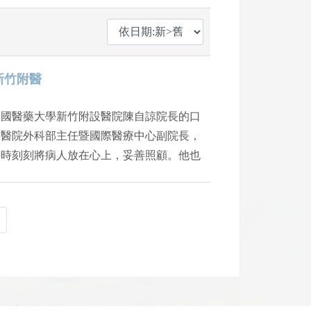
新竹附醫
care」，這是中國醫藥大學新竹附設醫院陳自諒院長的口
設醫院外科部主任暨國際醫療中心副院長，
時時刻刻將病人放在心上，妥善照顧。他也
，要將貼心醫療服務與優質醫療資源帶進新