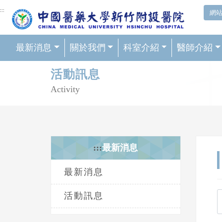
網頁頂端重要消息及連結
:::
網
最新消息
關於我們
科室介紹
醫師介紹
輪播區
活動訊息
Activity
:::
最新消息
最新消息
活動訊息