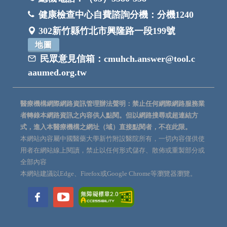
健康檢查中心自費諮詢分機：
分機1240
302新竹縣竹北市興隆路一段199號
地圖
民眾意見信箱：
cmuhch.answer@tool.c
aaumed.org.tw
醫療機構網際網路資訊管理辦法聲明：禁止任何網際網路服務業
者轉錄本網路資訊之內容供人點閱。但以網路搜尋或超連結方
式，進入本醫療機構之網址（域）直接點閱者，不在此限。
本網站內容屬中國醫藥大學新竹附設醫院所有，一切內容僅供使
用者在網站線上閱讀，禁止以任何形式儲存、散佈或重製部分或
全部內容
本網站建議以Edge、Firefox或Google Chrome等瀏覽器瀏覽。