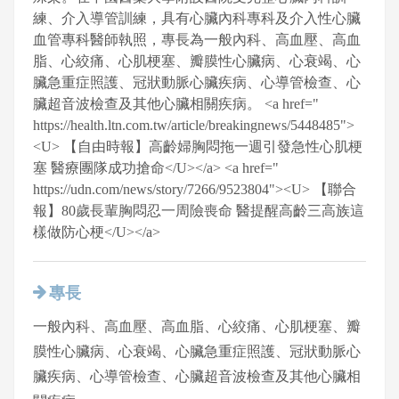
練、介入導管訓練，具有心臟內科專科及介入性心臟
血管專科醫師執照，專長為一般內科、高血壓、高血
脂、心絞痛、心肌梗塞、瓣膜性心臟病、心衰竭、心
臟急重症照護、冠狀動脈心臟疾病、心導管檢查、心
臟超音波檢查及其他心臟相關疾病。 <a href="
https://health.ltn.com.tw/article/breakingnews/5448485">
<U> 【自由時報】高齡婦胸悶拖一週引發急性心肌梗
塞 醫療團隊成功搶命</U></a> <a href="
https://udn.com/news/story/7266/9523804"><U> 【聯合
報】80歲長輩胸悶忍一周險喪命 醫提醒高齡三高族這
樣做防心梗</U></a>
專長
一般內科、高血壓、高血脂、心絞痛、心肌梗塞、瓣
膜性心臟病、心衰竭、心臟急重症照護、冠狀動脈心
臟疾病、心導管檢查、心臟超音波檢查及其他心臟相