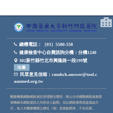
總機電話：
（03）5580-558
健康檢查中心自費諮詢分機：
分機1240
302新竹縣竹北市興隆路一段199號
地圖
民眾意見信箱：
cmuhch.answer@tool.c
aaumed.org.tw
醫療機構網際網路資訊管理辦法聲明：禁止任何網際網路服務業
者轉錄本網路資訊之內容供人點閱。但以網路搜尋或超連結方
式，進入本醫療機構之網址（域）直接點閱者，不在此限。