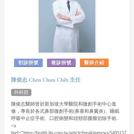
初診掛號
複診掛號
醫師介紹
陳俊志 Chen Chun Chih 主任
外科部
陳俊志醫師曾於新加坡大學醫院和微創手術中心進
修，專長於各式鼻部微創手術(鼻塞和鼻竇炎)、睡眠
呼吸中止症手術、口腔病變和頭頸部腫瘤切除手術.
<a
href="https://health.ltn.com.tw/article/breakingnews/5495157