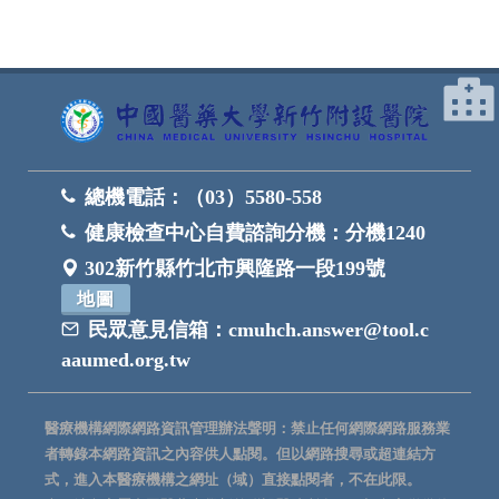
總機電話：
（03）5580-558
健康檢查中心自費諮詢分機：
分機1240
302新竹縣竹北市興隆路一段199號
地圖
民眾意見信箱：
cmuhch.answer@tool.c
aaumed.org.tw
醫療機構網際網路資訊管理辦法聲明：禁止任何網際網路服務業
者轉錄本網路資訊之內容供人點閱。但以網路搜尋或超連結方
式，進入本醫療機構之網址（域）直接點閱者，不在此限。