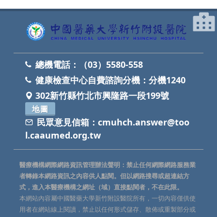
總機電話：
（03）5580-558
健康檢查中心自費諮詢分機：
分機1240
302新竹縣竹北市興隆路一段199號
地圖
民眾意見信箱：
cmuhch.answer@too
l.caaumed.org.tw
醫療機構網際網路資訊管理辦法聲明：禁止任何網際網路服務業
者轉錄本網路資訊之內容供人點閱。但以網路搜尋或超連結方
式，進入本醫療機構之網址（域）直接點閱者，不在此限。
本網站內容屬中國醫藥大學新竹附設醫院所有，一切內容僅供使
用者在網站線上閱讀，禁止以任何形式儲存、散佈或重製部分或