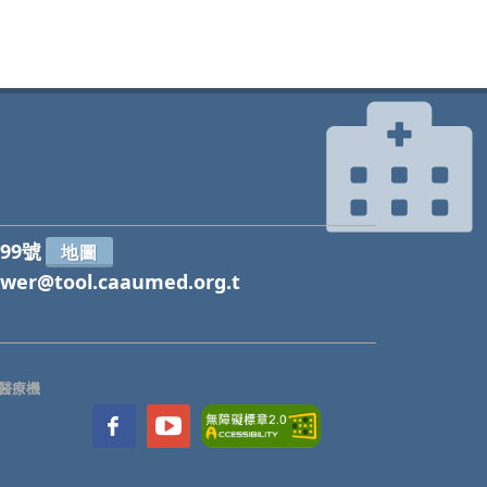
99號
地圖
wer@tool.caaumed.org.t
醫療機