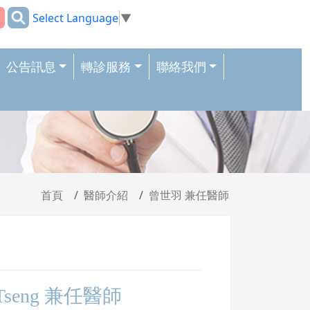
:::
Select Language
▼
公告訊息
轉診服務
聯絡我們
首頁
醫師介紹
曾世羽 兼任醫師
 Tseng 兼任醫師