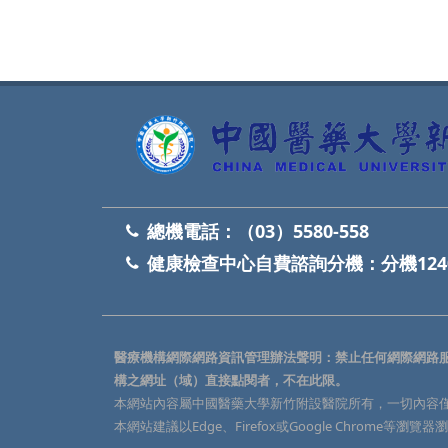
總機電話：
（03）5580-558
健康檢查中心自費諮詢分機：
分機124
醫療機構網際網路資訊管理辦法聲明：禁止任何網際網路
構之網址（域）直接點閱者，不在此限。
本網站內容屬中國醫藥大學新竹附設醫院所有，一切內容
本網站建議以Edge、Firefox或Google Chrome等瀏覽器