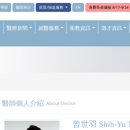
站導覽
醫院簡介
疫苗/抽血服務
EN
免費長者健檢 8/17-9/24
醫療新聞
就醫服務
衛教資訊
徵才資訊
醫師個人介紹
About Doctor
曾世羽 Shih-Yu