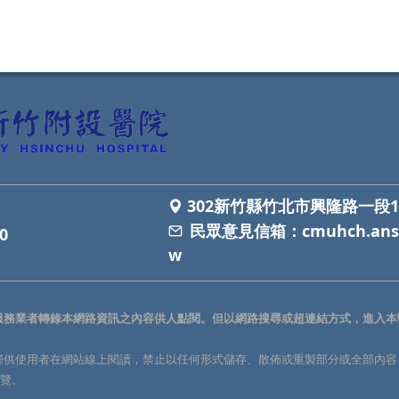
302新竹縣竹北市興隆路一段1
民眾意見信箱：
cmuhch.ans
0
w
服務業者轉錄本網路資訊之內容供人點閱。但以網路搜尋或超連結方式，進入本
僅供使用者在網站線上閱讀，禁止以任何形式儲存、散佈或重製部分或全部內容
瀏覽。