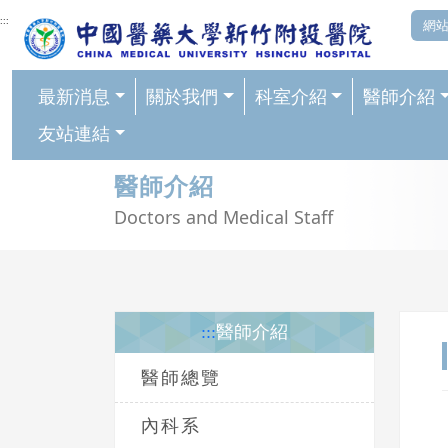
網頁頂端重要消息及連結
:::
網
最新消息
關於我們
科室介紹
醫師介紹
友站連結
輪播區
醫師介紹
Doctors and Medical Staff
:::
醫師介紹
醫師總覽
內科系