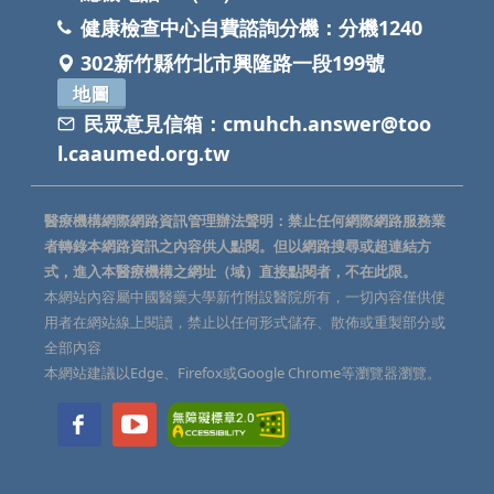
健康檢查中心自費諮詢分機：
分機1240
302新竹縣竹北市興隆路一段199號
地圖
民眾意見信箱：
cmuhch.answer@too
l.caaumed.org.tw
醫療機構網際網路資訊管理辦法聲明：禁止任何網際網路服務業
者轉錄本網路資訊之內容供人點閱。但以網路搜尋或超連結方
式，進入本醫療機構之網址（域）直接點閱者，不在此限。
本網站內容屬中國醫藥大學新竹附設醫院所有，一切內容僅供使
用者在網站線上閱讀，禁止以任何形式儲存、散佈或重製部分或
全部內容
本網站建議以Edge、Firefox或Google Chrome等瀏覽器瀏覽。