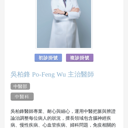
初診掛號
複診掛號
吳柏鋒 Po-Feng Wu 主治醫師
中醫部
中醫科
吳柏鋒醫師專業、耐心與細心，運用中醫把脈與辨證
論治調整每位病人的狀況，擅長領域包含腦神經疾
病、慢性疾病、心血管疾病、婦科問題，免疫相關的