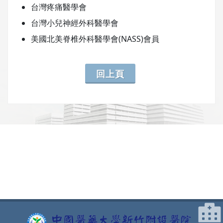
台灣疼痛醫學會
台灣小兒神經外科醫學會
美國北美脊椎外科醫學會(NASS)會員
回上頁
網頁底部