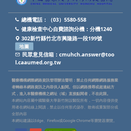
總機電話：
（03）5580-558
健康檢查中心自費諮詢分機：
分機1240
302新竹縣竹北市興隆路一段199號
地圖
民眾意見信箱：
cmuhch.answer@too
l.caaumed.org.tw
醫療機構網際網路資訊管理辦法聲明：禁止任何網際網路服務業
者轉錄本網路資訊之內容供人點閱。但以網路搜尋或超連結方
式，進入本醫療機構之網址（域）直接點閱者，不在此限。
本網站內容屬中國醫藥大學新竹附設醫院所有，一切內容僅供使
用者在網站線上閱讀，禁止以任何形式儲存、散佈或重製部分或
全部內容
本網站建議以Edge、Firefox或Google Chrome等瀏覽器瀏覽。