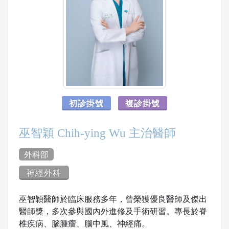
初診掛號
複診掛號
巫智穎 Chih-ying Wu 主治醫師
外科部
神經外科
巫智穎醫師於臨床服務多年，曾榮獲優良醫師及傑出
醫師獎，多次參與國內外進修及手術研習。專長於脊
椎疾病、腦腫瘤、腦中風、神經痛。