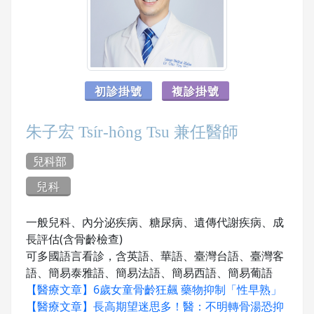
初診掛號
複診掛號
朱子宏 Tsír-hông Tsu 兼任醫師
兒科部
兒科
一般兒科、內分泌疾病、糖尿病、遺傳代謝疾病、成
長評估(含骨齡檢查)
可多國語言看診，含英語、華語、臺灣台語、臺灣客
語、簡易泰雅語、簡易法語、簡易西語、簡易葡語
【醫療文章】6歲女童骨齡狂飆 藥物抑制「性早熟」
【醫療文章】長高期望迷思多！醫：不明轉骨湯恐抑