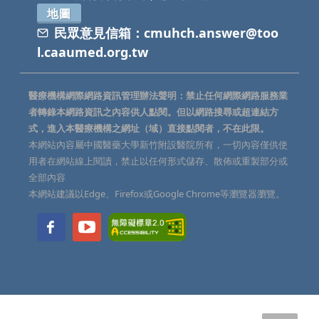
地圖
民眾意見信箱：
cmuhch.answer@too
l.caaumed.org.tw
醫療機構網際網路資訊管理辦法聲明：禁止任何網際網路服務業
者轉錄本網路資訊之內容供人點閱。但以網路搜尋或超連結方
式，進入本醫療機構之網址（域）直接點閱者，不在此限。
本網站內容屬中國醫藥大學新竹附設醫院所有，一切內容僅供使
用者在網站線上閱讀，禁止以任何形式儲存、散佈或重製部分或
全部內容
本網站建議以Edge、Firefox或Google Chrome等瀏覽器瀏覽。