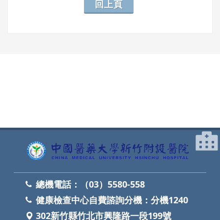
回上頁
網頁底部
總機電話：
（03）5580-558
健康檢查中心自費諮詢分機：
分機1240
302新竹縣竹北市興隆路一段199號