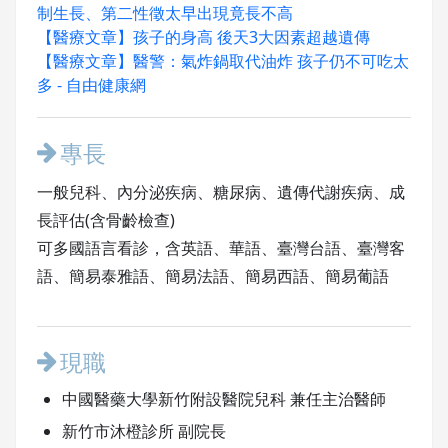
制生長、第二性徵太早出現竟長不高
【醫療文章】孩子的身高 後天3大因素超越遺傳
【醫療文章】醫警：氣炸鍋取代油炸 孩子仍不可吃太
多 - 自由健康網
專長
一般兒科、內分泌疾病、糖尿病、遺傳代謝疾病、成
長評估(含骨齡檢查)
可多國語言看診，含英語、華語、臺灣台語、臺灣客
語、簡易泰雅語、簡易法語、簡易西語、簡易葡語
現職
中國醫藥大學新竹附設醫院兒科 兼任主治醫師
新竹市沐橙診所 副院長