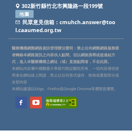
302新竹縣竹北市興隆路一段199號
地圖
民眾意見信箱：
cmuhch.answer@too
l.caaumed.org.tw
醫療機構網際網路資訊管理辦法聲明：禁止任何網際網路服務業
者轉錄本網路資訊之內容供人點閱。但以網路搜尋或超連結方
式，進入本醫療機構之網址（域）直接點閱者，不在此限。
本網站內容屬中國醫藥大學新竹附設醫院所有，一切內容僅供使
用者在網站線上閱讀，禁止以任何形式儲存、散佈或重製部分或
全部內容
本網站建議以Edge、Firefox或Google Chrome等瀏覽器瀏覽。