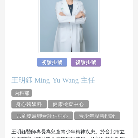
初診掛號
複診掛號
王明鈺 Ming-Yu Wang 主任
內科部
身心醫學科
健康檢查中心
兒童發展聯合評估中心
青少年親善門診
王明鈺醫師專長為兒童青少年精神疾患。於台北市立