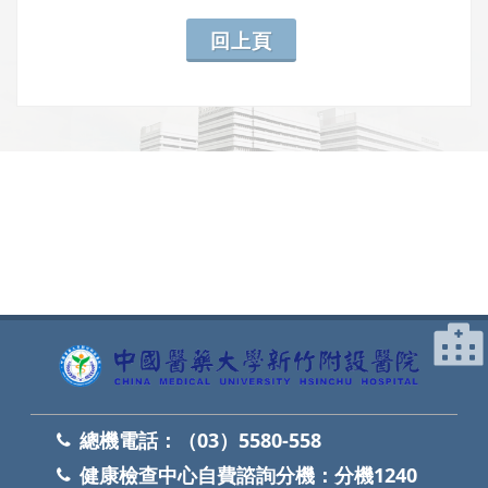
回上頁
網頁底部
總機電話：
（03）5580-558
健康檢查中心自費諮詢分機：
分機1240