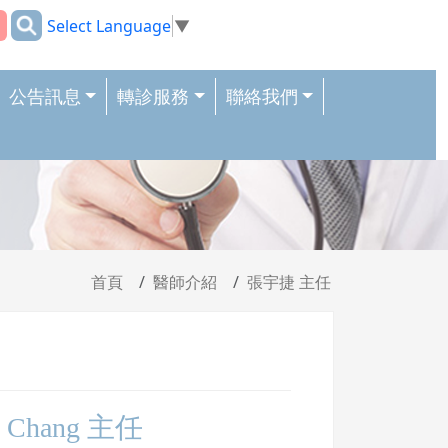
:::
Select Language
▼
公告訊息
轉診服務
聯絡我們
首頁
醫師介紹
張宇捷 主任
 Chang 主任