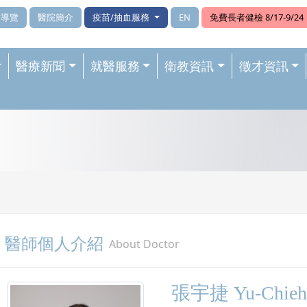
站導覽
醫院簡介
疫苗/抽血服務
EN
免費長者健檢 8/17-9/24
醫療新聞
就醫服務
衛教資訊
徵才資訊
醫師個人介紹
About Doctor
張宇捷 Yu-Chieh