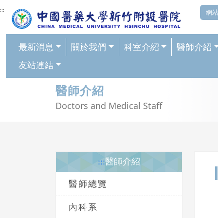
網頁頂端重要消息及連結
:::
網
最新消息
關於我們
科室介紹
醫師介紹
友站連結
輪播區
醫師介紹
Doctors and Medical Staff
:::
醫師介紹
醫師總覽
內科系