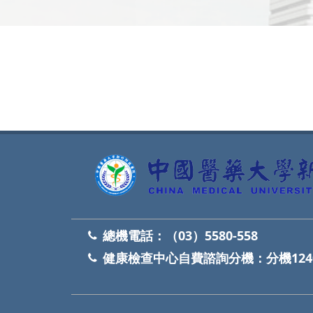
網頁底部
總機電話：
（03）5580-558
健康檢查中心自費諮詢分機：
分機124