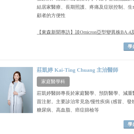
結居家醫療、長期照護、疼痛及症狀控制、生
顧者的方便性
【東森新聞專訪】談Omicron亞型變異株BA.4及
學
莊凱婷 Kai-Ting Chuang 主治醫師
家庭醫學科
莊凱婷醫師專長於家庭醫學、預防醫學、減重
苗注射。主要診治常見急/慢性疾病 (感冒、
糖尿病、高血脂、癌症篩檢等
學