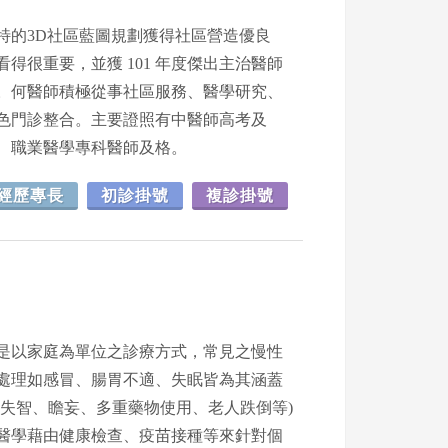
特的3D社區藍圖規劃獲得社區營造優良
得很重要，並獲 101 年度傑出主治醫師
。何醫師積極從事社區服務、醫學研究、
色門診整合。主要證照有中醫師高考及
、職業醫學專科醫師及格。
經歷專長
初診掛號
複診掛號
是以家庭為單位之診療方式，常見之慢性
處理如感冒、腸胃不適、失眠皆為其涵蓋
失智、瞻妄、多重藥物使用、老人跌倒等)
醫學藉由健康檢查、疫苗接種等來針對個