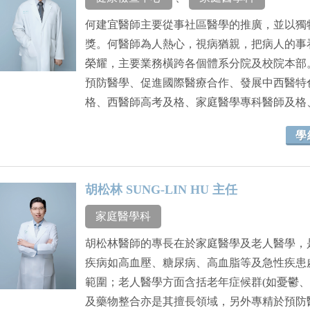
何建宜醫師主要從事社區醫學的推廣，並以獨
獎。何醫師為人熱心，視病猶親，把病人的事看
榮耀，主要業務橫跨各個體系分院及校院本部
預防醫學、促進國際醫療合作、發展中西醫特
格、西醫師高考及格、家庭醫學專科醫師及格
學
胡松林 SUNG-LIN HU 主任
家庭醫學科
胡松林醫師的專長在於家庭醫學及老人醫學，
疾病如高血壓、糖尿病、高血脂等及急性疾患
範圍；老人醫學方面含括老年症候群(如憂鬱、
及藥物整合亦是其擅長領域，另外專精於預防