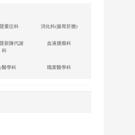
暨重症科
消化科(腸胃肝膽)
暨新陳代謝
血液腫瘤科
科
心醫學科
職業醫學科