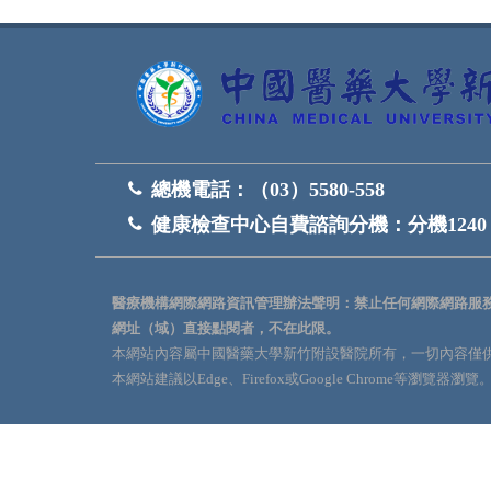
總機電話：
（03）5580-558
健康檢查中心自費諮詢分機：
分機1240
醫療機構網際網路資訊管理辦法聲明：禁止任何網際網路服
網址（域）直接點閱者，不在此限。
本網站內容屬中國醫藥大學新竹附設醫院所有，一切內容僅
本網站建議以Edge、Firefox或Google Chrome等瀏覽器瀏覽