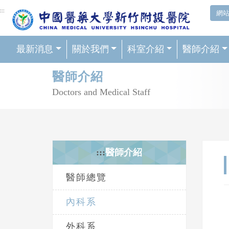
網頁頂端重要消息及連結
:::
網
最新消息
關於我們
科室介紹
醫師介紹
輪播區
醫師介紹
Doctors and Medical Staff
:::
醫師介紹
醫師總覽
內科系
外科系