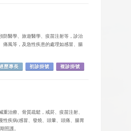
預防醫學、旅遊醫學、疫苗注射等，診治
、痛風等，及急性疾患的處理如感冒、腸
經歷專長
初診掛號
複診掛號
減重治療、骨質疏鬆，戒菸、疫苗注射、
慢性疾病(感冒、發燒、頭暈、頭痛、腸胃
長期照護。