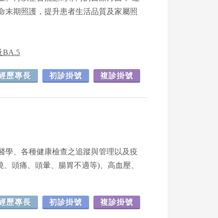
命末期照護，提升患者生活品質及家屬照
BA.5
經歷專長
初診掛號
複診掛號
醫學、各種健康檢查之追蹤與管理以及疫
發燒、頭痛、頭暈、腸胃不適等)、高血壓、
經歷專長
初診掛號
複診掛號