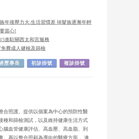
上班族年後壓力大.生活習慣差 掉髮族逐漸年輕
要當心!
/15進駐關西太和宮服務
宮免費成人健檢及篩檢
經歷專長
初診掛號
複診掛號
整合照護。提供以個案為中心的預防性醫
接種和篩檢測試，以及維持健康生活方式
心腦血管健康評估、高血壓、高血脂、到
畫。再以整合照顧為導向的醫療方面， 連