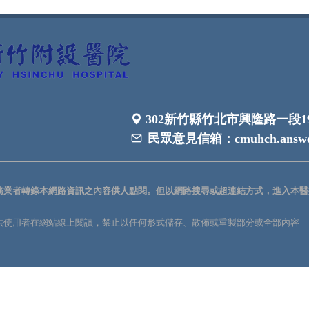
302新竹縣竹北市興隆路一段1
民眾意見信箱：
cmuhch.answe
務業者轉錄本網路資訊之內容供人點閱。但以網路搜尋或超連結方式，進入本醫
供使用者在網站線上閱讀，禁止以任何形式儲存、散佈或重製部分或全部內容
。