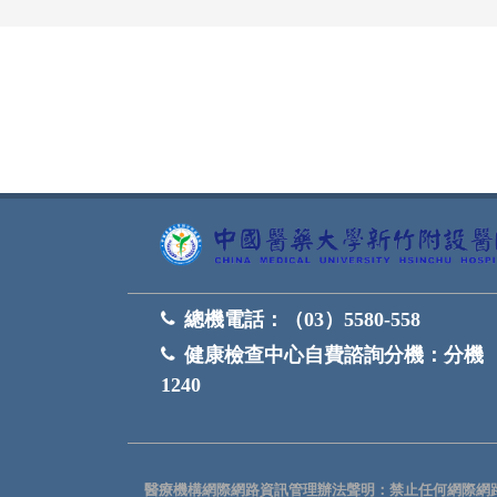
網頁底部
總機電話：
（03）5580-558
健康檢查中心自費諮詢分機：
分機
1240
醫療機構網際網路資訊管理辦法聲明：禁止任何網際網