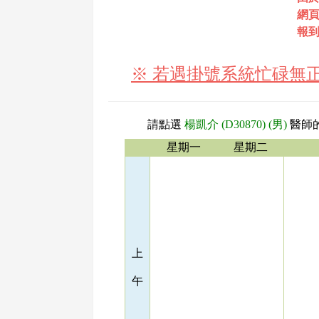
網頁
報
※ 若遇掛號系統忙碌無
請點選
楊凱介 (D30870) (男)
醫師