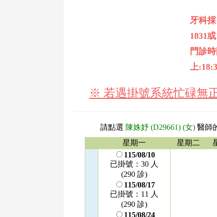
牙科採
1831或
門診時間:
上:18:3
※ 若遇掛號系統忙碌無
請點選
陳姝妤 (D29661) (女)
醫師