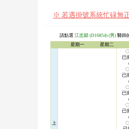
※ 若遇掛號系統忙碌無
請點選
江忠穎 (D16854) (男)
醫師