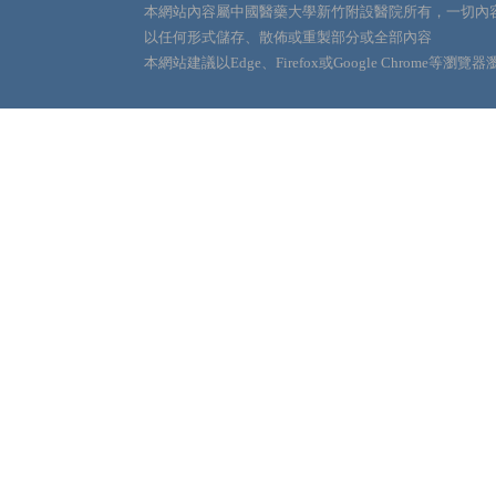
本網站內容屬中國醫藥大學新竹附設醫院所有，一切內
以任何形式儲存、散佈或重製部分或全部內容
本網站建議以Edge、Firefox或Google Chrome等瀏覽