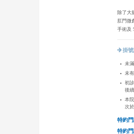
除了大
肛門微
手術及
掛號
未滿
未
初診
後
本
次
特約門
特約門