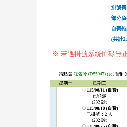
掛號費
部分負
自費特
(共計2
※ 若遇掛號系統忙碌無
請點選
沈名吟 (D55047) (女)
醫師