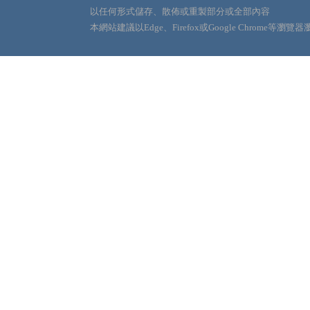
以任何形式儲存、散佈或重製部分或全部內容
本網站建議以Edge、Firefox或Google Chrome等瀏覽