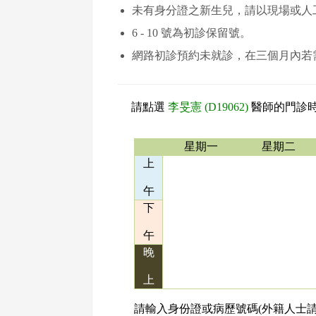
未有身分證之新生兒，請以現場或人
6 - 10 號為初診保留號。
網路初診預約未就診，在三個月內若
請點選
李旻憲 (D19062)
醫師的門診