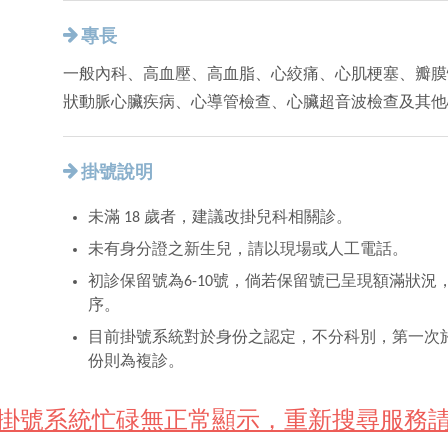
專長
一般內科、高血壓、高血脂、心絞痛、心肌梗塞、瓣膜
狀動脈心臟疾病、心導管檢查、心臟超音波檢查及其他
掛號說明
未滿 18 歲者，建議改掛兒科相關診。
未有身分證之新生兒，請以現場或人工電話。
初診保留號為6-10號，倘若保留號已呈現額滿狀
序。
目前掛號系統對於身份之認定，不分科別，第一次
份則為複診。
遇掛號系統忙碌無正常顯示，重新搜尋服務請