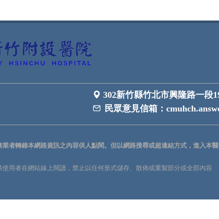
302新竹縣竹北市興隆路一段1
民眾意見信箱：
cmuhch.answe
務業者轉錄本網路資訊之內容供人點閱。但以網路搜尋或超連結方式，進入本醫
供使用者在網站線上閱讀，禁止以任何形式儲存、散佈或重製部分或全部內容
。