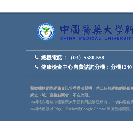
總機電話：
（03）5580-558
健康檢查中心自費諮詢分機：
分機1240
醫療機構網際網路資訊管理辦法聲明：禁止任何網際網路服
網址（域）直接點閱者，不在此限。
本網站內容屬中國醫藥大學新竹附設醫院所有，一切內容僅
本網站建議以Edge、Firefox或Google Chrome等瀏覽器瀏覽