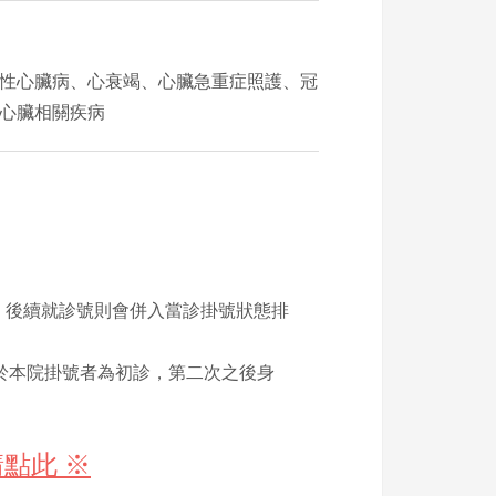
性心臟病、心衰竭、心臟急重症照護、冠
心臟相關疾病
況，後續就診號則會併入當診掛號狀態排
於本院掛號者為初診，第二次之後身
點此 ※