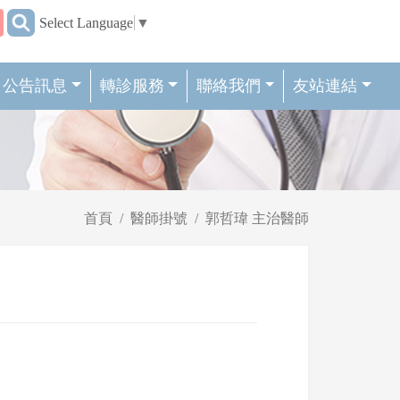
:::
Select Language
▼
公告訊息
轉診服務
聯絡我們
友站連結
首頁
醫師掛號
郭哲瑋 主治醫師