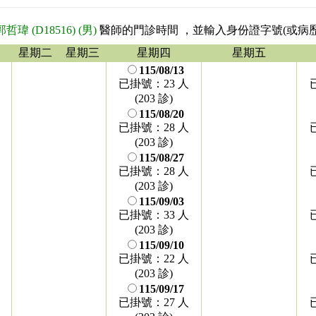
郭哲瑋 (D18516) (男)
醫師的門診時間
，並輸入身份證字號(或病