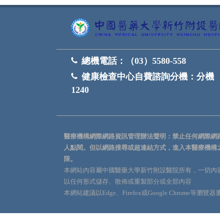
總機電話：
（03）5580-558
健康檢查中心自費諮詢分機：
分機
1240
醫療機構網際網路資訊管理辦法聲明：禁止任何網際網
人點閱。但以網路搜尋或超連結方式，進入本醫療機構
限。
本網站內容屬中國醫藥大學新竹附設醫院所有，一切內
以任何形式儲存、散佈或重製部分或全部內容
本網站建議以Edge、Firefox或Google Chrome等瀏覽