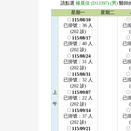
請點選
楊晨佳 (D13397) (男)
醫師