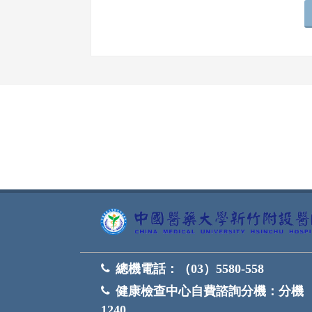
網頁底部
總機電話：
（03）5580-558
健康檢查中心自費諮詢分機：
分機
1240