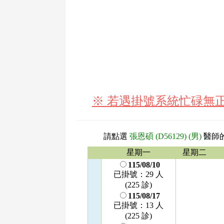
※ 若遇掛號系統忙碌無
請點選
張恩碩 (D56129) (男)
醫師