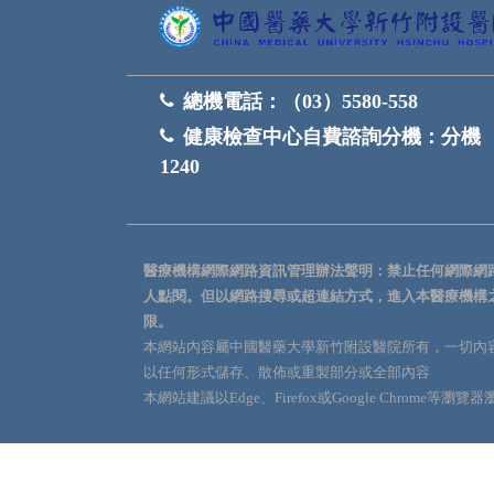
總機電話：
（03）5580-558
健康檢查中心自費諮詢分機：
分機
1240
醫療機構網際網路資訊管理辦法聲明：禁止任何網際網
人點閱。但以網路搜尋或超連結方式，進入本醫療機構
限。
本網站內容屬中國醫藥大學新竹附設醫院所有，一切內
以任何形式儲存、散佈或重製部分或全部內容
本網站建議以Edge、Firefox或Google Chrome等瀏覽