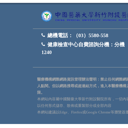
總機電話：
（03）5580-558
健康檢查中心自費諮詢分機：
分機
1240
醫療機構網際網路資訊管理辦法聲明：禁止任何網際網
人點閱。但以網路搜尋或超連結方式，進入本醫療機構
限。
本網站內容屬中國醫藥大學新竹附設醫院所有，一切內
以任何形式儲存、散佈或重製部分或全部內容
本網站建議以Edge、Firefox或Google Chrome等瀏覽