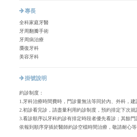
專長
全科家庭牙醫
牙周翻瓣手術
牙周病治療
贗復牙科
美容牙科
掛號說明
約診制度：
1.牙科治療時間費時，門診量無法等同於內、外科，
2.初診看完診，請盡量利用約診制度，預約排定下次
3.看診順序以牙科約診有排定時段者優先看診；其餘
依報到順序穿插於醫師約診空檔時間治療，敬請耐心等