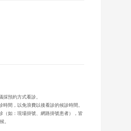
建議採預約方式看診。
就診時間，以免浪費以後看診的候診時間。
門診（如：現場掛號、網路掛號患者），皆
候。