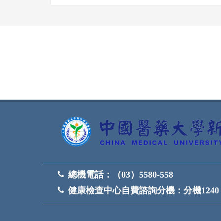
網頁底部
總機電話：
（03）5580-558
健康檢查中心自費諮詢分機：
分機1240