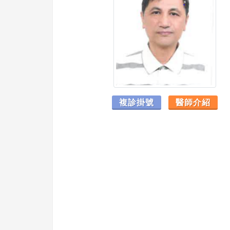
複診掛號
醫師介紹