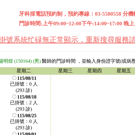
牙科採電話預約制，預約專線：03-5580558 分機轉1
門診時間:上午09:00~12:00下午:14:00~17:00 晚上:1
遇掛號系統忙碌無正常顯示，重新搜尋服務請
楊明煌 (150164) (男)
醫師的門診時間
，並輸入身份證字號(或病歷