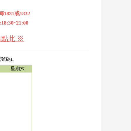
831或1832
8:30~21:00
點此 ※
號碼)。