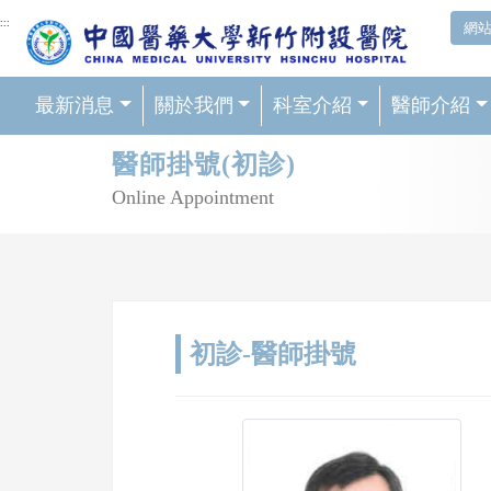
網頁頂端重要消息及連結
:::
網
最新消息
關於我們
科室介紹
醫師介紹
輪播區
醫師掛號(初診)
Online Appointment
初診-醫師掛號