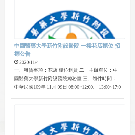
四、聯絡電話：03-5580558轉1175／0965-095-077
陳小姐。 五、入院請配合院方防疫措施
中國醫藥大學新竹附設醫院 一樓花店櫃位 招
標公告
2020/11/4
一、租賃事項：花店 櫃位租賃 二、主辦單位：中
國醫藥大學新竹附設醫院總務室 三、領件時間：
中華民國109年 11月 09日 08:00~12:00、 13:00~17:0
0 四、領件地點：中國醫藥大學新竹附設醫院地下
一樓 總務室 五、連絡電話：03-5580558轉 2098蘇
小姐 六、入院請配合院方防疫措施