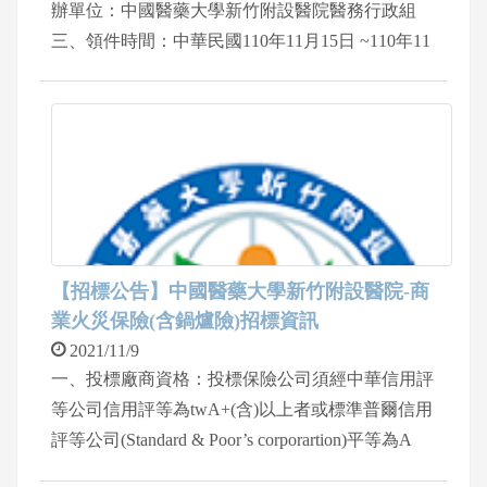
辦單位：中國醫藥大學新竹附設醫院醫務行政組
三、領件時間：中華民國110年11月15日 ~110年11
月18日08:30~12:00及 13:00~16:30 四、領件地點：
中國醫藥大學新竹附設醫院醫療棟一樓服務台
五、連絡電話：03-5580558轉1175陳小姐 六、入院
請配合院方防疫措施
【招標公告】中國醫藥大學新竹附設醫院-商
業火災保險(含鍋爐險)招標資訊
2021/11/9
一、投標廠商資格：投標保險公司須經中華信用評
等公司信用評等為twA+(含)以上者或標準普爾信用
評等公司(Standard & Poor’s corporartion)平等為A
(含)以上者。 二、主辦單位：中國醫藥大學新竹附