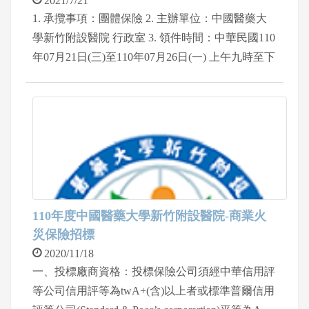
2021/7/21
1. 承攬事項：團體保險 2. 主辦單位：中國醫藥大
學新竹附設醫院 行政室 3. 領件時間：中華民國110
年07月21日(三)至110年07月26日(一) 上午九時至下
午四時 4. 領件地點：中國醫藥大學新竹附設醫院 1
樓服務台 5. 聯絡電話：03-5580558轉2016 行政室
鍾小姐
110年度中國醫藥大學新竹附設醫院-商業火
災保險招標
2020/11/18
一、投標廠商資格：投標保險公司須經中華信用評
等公司信用評等為twA+(含)以上者或標準普爾信用