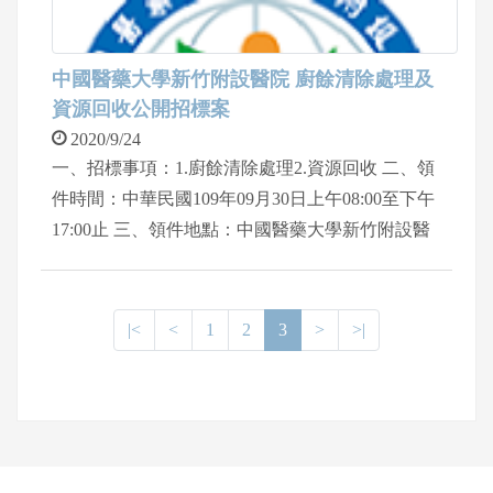
中國醫藥大學新竹附設醫院 廚餘清除處理及
資源回收公開招標案
2020/9/24
一、招標事項：1.廚餘清除處理2.資源回收 二、領
件時間：中華民國109年09月30日上午08:00至下午
17:00止 三、領件地點：中國醫藥大學新竹附設醫
院醫療大樓地下一樓總務室 (新竹
縣竹北市興隆一段199號) 四、聯絡電話：03-55805
58轉2098 陳先生
|<
<
1
2
3
>
>|
網頁底部