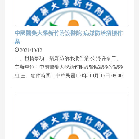
中國醫藥大學新竹附設醫院-病媒防治招標作
業
2021/10/12
一、租賃事項：病媒防治承攬作業 公開招標 二、
主辦單位：中國醫藥大學新竹附設醫院總務室總務
組 三、領件時間：中華民國110年 10月 15日 08:00
~12:00、 13:00~17:00 四、領件地點：中國醫藥大
學新竹附設醫院地下一樓 總務室總務組 五、連絡
電話：03-5580558轉 2098王先生 六、入院請配合
院方防疫措施