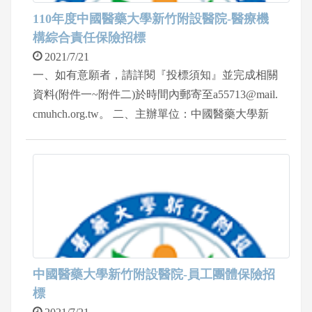
110年度中國醫藥大學新竹附設醫院-醫療機
構綜合責任保險招標
2021/7/21
一、如有意願者，請詳閱『投標須知』並完成相關
資料(附件一~附件二)於時間內郵寄至a55713@mail.
cmuhch.org.tw。 二、主辦單位：中國醫藥大學新
竹附設醫院醫務行政組。 三、聯絡方式：03-55805
58 分機1175 陳小姐。
中國醫藥大學新竹附設醫院-員⼯團體保險招
標