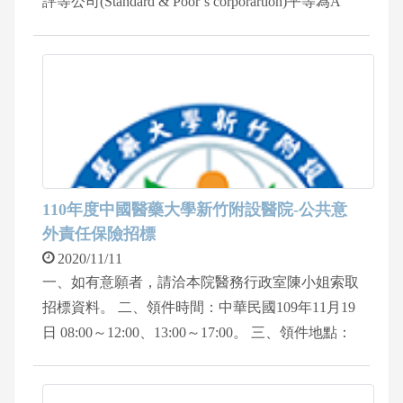
評等公司(Standard & Poor’s corporartion)平等為A
(含)以上者。 二、主辦單位：中國醫藥大學新竹附
設醫院總務室 三、領件時間：109年11月20日~109
年11月23日 08:00~12:00及13:00~17:00止 四、領件
地點：中國醫藥大學新竹附設醫院地下一樓 總務
室 五、聯絡電話：03-558-0558分機2098翁先生
六、入院請配合院方防疫措施
110年度中國醫藥大學新竹附設醫院-公共意
外責任保險招標
2020/11/11
一、如有意願者，請洽本院醫務行政室陳小姐索取
招標資料。 二、領件時間：中華民國109年11月19
日 08:00～12:00、13:00～17:00。 三、領件地點：
中國醫藥大學新竹附設醫院醫療大樓一樓 服務
台。 (新竹縣竹北市興隆一段199號)