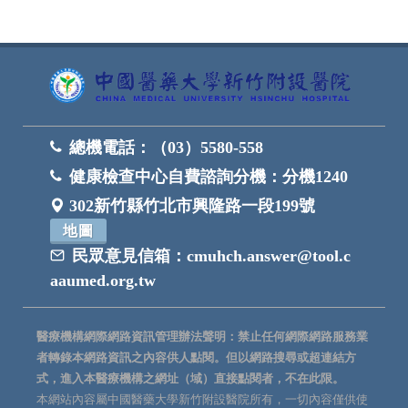
總機電話：
（03）5580-558
健康檢查中心自費諮詢分機：
分機1240
302新竹縣竹北市興隆路一段199號
地圖
民眾意見信箱：
cmuhch.answer@tool.c
aaumed.org.tw
醫療機構網際網路資訊管理辦法聲明：禁止任何網際網路服務業
者轉錄本網路資訊之內容供人點閱。但以網路搜尋或超連結方
式，進入本醫療機構之網址（域）直接點閱者，不在此限。
本網站內容屬中國醫藥大學新竹附設醫院所有，一切內容僅供使