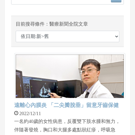
目前搜尋條件：醫療新聞全院文章
遠離心內膜炎 「二尖瓣脫垂」留意牙齒保健
2022/12/11
一名約40歲的女性病患，反覆雙下肢水腫和無力，
伴隨著發燒，胸口和大腿多處點狀紅疹，呼吸急