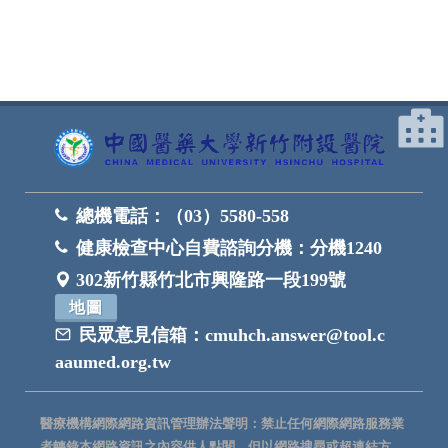
總機電話：
（03）5580-558
健康檢查中心自費諮詢分機：
分機1240
302新竹縣竹北市興隆路一段199號
地圖
民眾意見信箱：
cmuhch.answer@tool.c
aaumed.org.tw
醫療機構網際網路資訊管理辦法聲明：禁止任何網際網路服務業
者轉錄本網路資訊之內容供人點閱。但以網路搜尋或超連結方