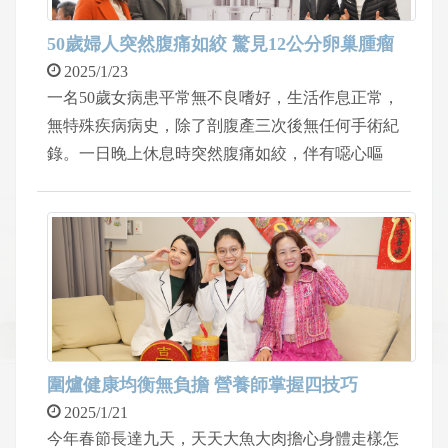
布，將持續門診追蹤並與家長討論後續計畫。
50歲婦人突然腹痛如絞 驚見12公分卵巢腫瘤
2025/1/23
一名50歲女病患平常無不良嗜好，生活作息正常，
無特殊疾病病史，除了剖腹產三次後無任何手術紀
錄。一日晚上休息時突然腹痛如絞，伴有噁心嘔
吐，求助急診，經電腦斷層，驚見腹內有約12公分
大的卵巢腫瘤，已把整個骨盆腔塞滿，且有卵巢扭
轉之情形，求診中國醫藥學新竹附設醫院婦產科吳
秉忠醫師，經醫病溝通，執行達文西手術，時間約
四小時，以微創方式完成，患者腹部僅兩個兩公分
小傷口，術後住院一天即返家，已快速復原至正常
生活。
圍爐健康均衡無負擔 營養師掌握四技巧
2025/1/21
今年春節長達九天，天天大魚大肉擔心身體走樣怎