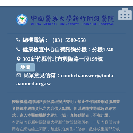
總機電話：
（03）5580-558
健康檢查中心自費諮詢分機：
分機1240
302新竹縣竹北市興隆路一段199號
地圖
民眾意見信箱：
cmuhch.answer@tool.c
aaumed.org.tw
醫療機構網際網路資訊管理辦法聲明：禁止任何網際網路服務業
者轉錄本網路資訊之內容供人點閱。但以網路搜尋或超連結方
式，進入本醫療機構之網址（域）直接點閱者，不在此限。
本網站內容屬中國醫藥大學新竹附設醫院所有，一切內容僅供使
用者在網站線上閱讀，禁止以任何形式儲存、散佈或重製部分或