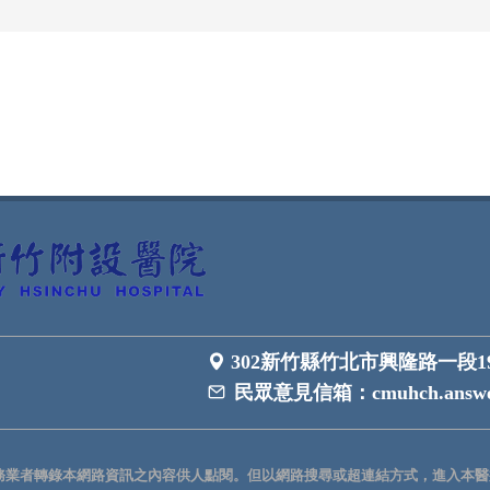
302新竹縣竹北市興隆路一段1
民眾意見信箱：
cmuhch.answe
務業者轉錄本網路資訊之內容供人點閱。但以網路搜尋或超連結方式，進入本醫