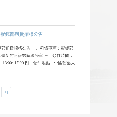
樓配鏡部租賃招標公告
鏡部租賃招標公告 一、租賃事項：配鏡部
大學新竹附設醫院總務室 三、領件時間：
00、13:00~17:00 四、領件地點：中國醫藥大
絡電話：03-5580558轉2098蘇小姐
>|