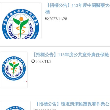
-0558分機2097張先生 七、入院
【招標公告】113年度中國醫藥
標
2023/11/28
【招標公告】113年度公共意外責任保險
2023/11/2
【招標公告】環境清潔維護保養作業公