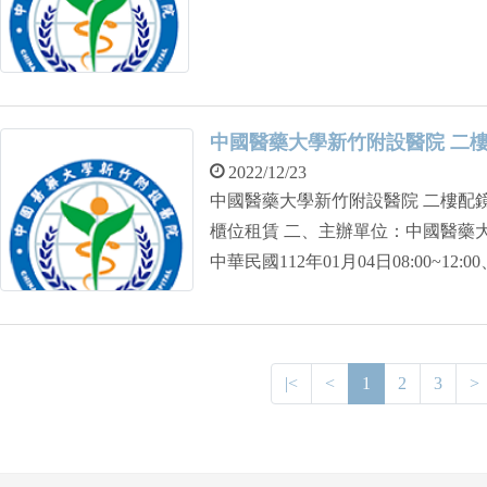
中國醫藥大學新竹附設醫院 二
2022/12/23
中國醫藥大學新竹附設醫院 二樓配
櫃位租賃 二、主辦單位：中國醫藥
中華民國112年01月04日08:00~12:
學新竹附設醫院研究棟三樓總務室 五、連
六、入院請配合院方防疫措施
|<
<
1
2
3
>