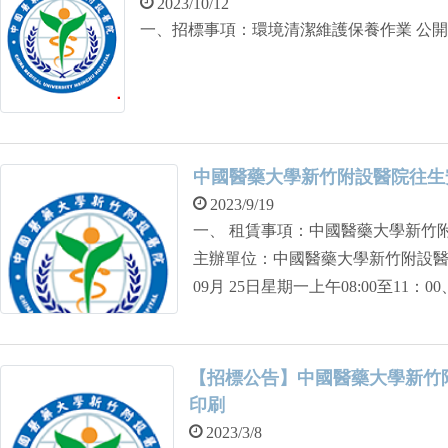
2023/10/12
一、招標事項：環境清
中國醫藥大學新竹附設醫院往生
2023/9/19
一、 租賃事項：中國醫藥大學新竹
主辦單位：中國醫藥大學新竹附設醫院
09月 25日星期一上午08:00至11：0
國醫藥大學新竹附設醫院研究中心三樓總務
097翁先生 六、 入院請先至研究
疫措施
【招標公告】中國醫藥大學新竹
印刷
2023/3/8