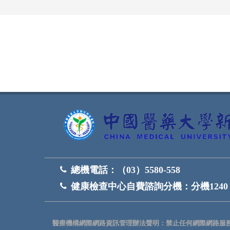
網頁底部
總機電話：
（03）5580-558
健康檢查中心自費諮詢分機：
分機1240
醫療機構網際網路資訊管理辦法聲明：禁止任何網際網路服