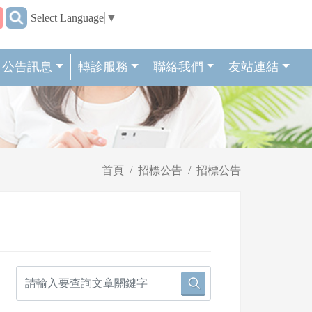
:::
Select Language
▼
公告訊息
轉診服務
聯絡我們
友站連結
首頁
招標公告
招標公告