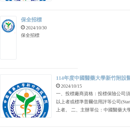
保全招標
2024/10/30
保全招標
114年度中國醫藥大學新竹附設
2024/10/15
一、投標廠商資格：投標保險公司須經
以上者或標準普爾信用評等公司(Standard &
上者。 二、主辦單位：中國醫藥大學
年10月17日8時起至10月23日17時
五、投標日期：113年10月17日8時起至