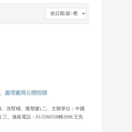
除、處理廠商公開招標
軟袋、洗腎桶、廢塑膠) 二、主辦單位：中國