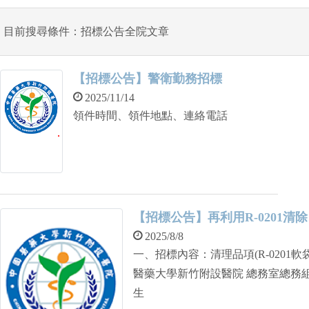
目前搜尋條件：招標公告全院文章
【招標公告】警衛勤務招標
2025/11/14
領件時間、領件地點、連絡電話
【招標公告】再利用R-0201清
2025/8/8
一、招標內容：清理品項(R-0201
醫藥大學新竹附設醫院 總務室總務組 三、連絡電話：03-5580558轉2098 王先
生