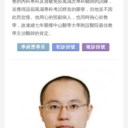
整的內科專科及過敏免疫風濕次專科醫師的訓練，
並獲得該屆風濕專科考試榜首的榮譽，但他並不因
此而怠慢。他用心的照顧病人，也同時熱心於教
學，故連續七年榮獲中山醫學大學附設醫院最佳教
學主治醫師的肯定。
學經歷專長
初診掛號
複診掛號