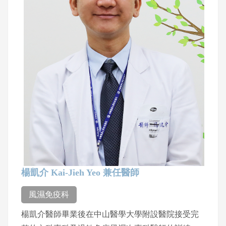
楊凱介 Kai-Jieh Yeo 兼任醫師
風濕免疫科
楊凱介醫師畢業後在中山醫學大學附設醫院接受完