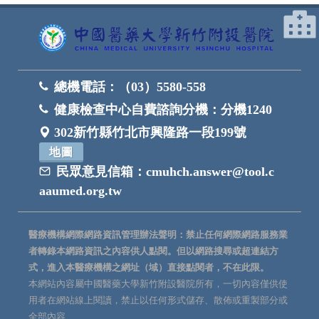
總機電話：
（03）5580-558
健康檢查中心自費諮詢分機：
分機1240
302新竹縣竹北市興隆路一段199號
地圖
民眾意見信箱：
cmuhch.answer@tool.c
aaumed.org.tw
醫療機構網際網路資訊管理辦法聲明：禁止任何網際網路服務業
者轉錄本網路資訊之內容供人點閱。但以網路搜尋或超連結方
式，進入本醫療機構之網址（域）直接點閱者，不在此限。
本網站內容屬中國醫藥大學新竹附設醫院所有，一切內容僅供使
用者在網站線上閱讀，禁止以任何形式儲存、散佈或重製部分或
全部內容