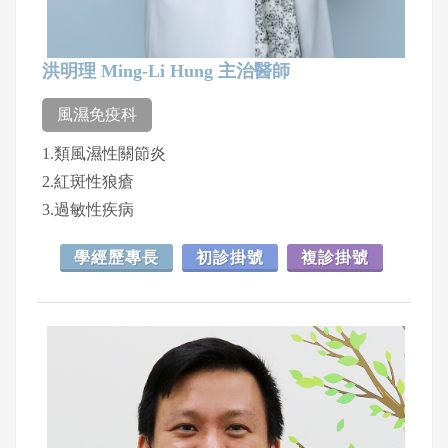
洪明理 Ming-Li Hung 主治醫師
風濕免疫科
1.類風濕性關節炎
2.紅斑性狼瘡
3.過敏性疾病
學經歷專長
初診掛號
複診掛號