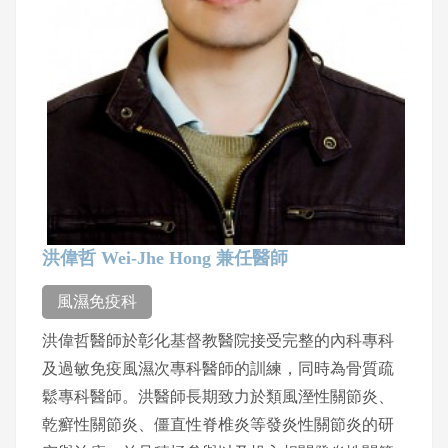
洪偉哲 Wei-Jhe Hong 兼任醫師
風濕免疫科
洪偉哲醫師於彰化基督教醫院接受完整的內科專科
及過敏免疫風濕次專科醫師的訓練，同時為骨質疏
鬆專科醫師。洪醫師長期致力於類風溼性關節炎、
乾癬性關節炎、僵直性脊椎炎等發炎性關節炎的研