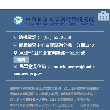
總機電話：
（03）5580-558
健康檢查中心自費諮詢分機：
分機1240
302新竹縣竹北市興隆路一段199號
地圖
民眾意見信箱：
cmuhch.answer@tool.c
aaumed.org.tw
醫療機構網際網路資訊管理辦法聲明：禁止任何網際網路服務業
者轉錄本網路資訊之內容供人點閱。但以網路搜尋或超連結方
式，進入本醫療機構之網址（域）直接點閱者，不在此限。
本網站內容屬中國醫藥大學新竹附設醫院所有，一切內容僅供使