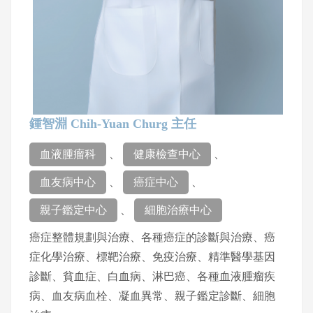
鍾智淵 Chih-Yuan Churg 主任
血液腫瘤科
、
健康檢查中心
、
血友病中心
、
癌症中心
、
親子鑑定中心
、
細胞治療中心
癌症整體規劃與治療、各種癌症的診斷與治療、癌
症化學治療、標靶治療、免疫治療、精準醫學基因
診斷、貧血症、白血病、淋巴癌、各種血液腫瘤疾
病、血友病血栓、凝血異常、親子鑑定診斷、細胞