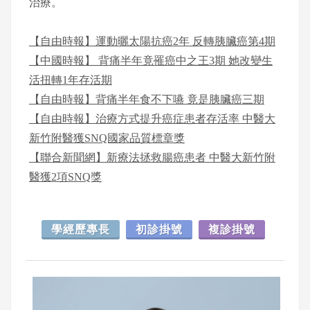
治療。
【自由時報】運動曬太陽抗癌2年 反轉胰臟癌第4期
【中國時報】 背痛半年竟罹癌中之王3期 她改變生
活扭轉1年存活期
【自由時報】背痛半年食不下嚥 竟是胰臟癌三期
【自由時報】治療方式提升癌症患者存活率 中醫大
新竹附醫獲SNQ國家品質標章獎
【聯合新聞網】新療法拯救腸癌患者 中醫大新竹附
醫獲2項SNQ獎
學經歷專長
初診掛號
複診掛號