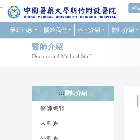
網頁頂端重要消息及連結
:::
網
最新消息
關於我們
科室介紹
醫師介紹
輪播區
醫師介紹
Doctors and Medical Staff
:::
醫師介紹
醫師總覽
內科系
外科系