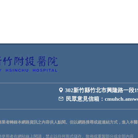
302新竹縣竹北市興隆路一段1
民眾意見信箱：
cmuhch.answe
務業者轉錄本網路資訊之內容供人點閱。但以網路搜尋或超連結方式，進入本醫
供使用者在網站線上閱讀，禁止以任何形式儲存、散佈或重製部分或全部內容