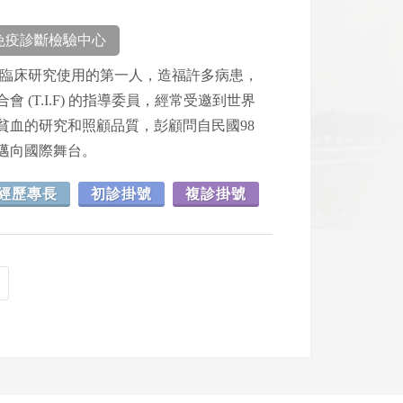
免疫診斷檢驗中心
國家臨床研究使用的第一人，造福許多病患，
(T.I.F) 的指導委員，經常受邀到世界
貧血的研究和照顧品質，彭顧問自民國98
邁向國際舞台。
經歷專長
初診掛號
複診掛號