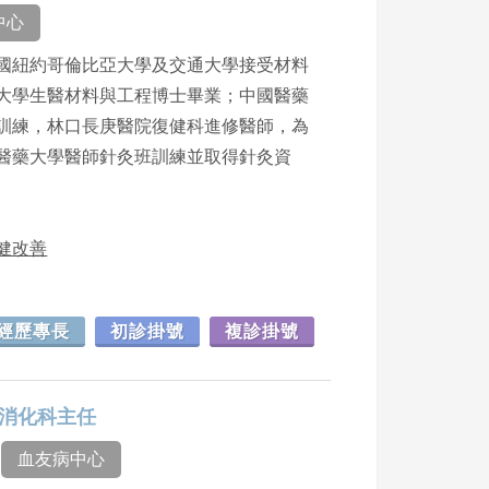
中心
國紐約哥倫比亞大學及交通大學接受材料
大學生醫材料與工程博士畢業；中國醫藥
訓練，林口長庚醫院復健科進修醫師，為
醫藥大學醫師針灸班訓練並取得針灸資
復健改善
經歷專長
初診掛號
複診掛號
任兼消化科主任
血友病中心