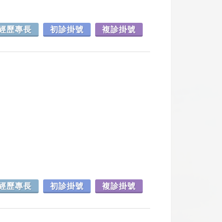
經歷專長
初診掛號
複診掛號
經歷專長
初診掛號
複診掛號