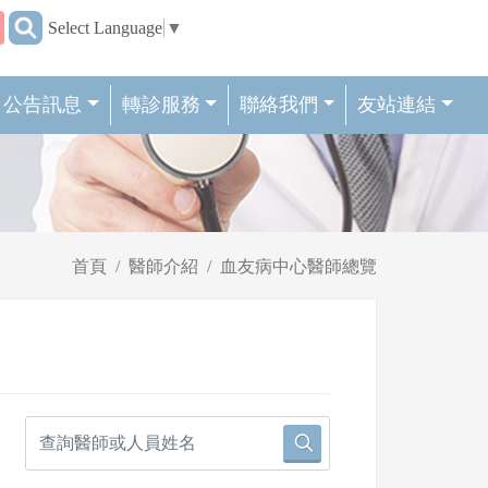
:::
Select Language
▼
公告訊息
轉診服務
聯絡我們
友站連結
首頁
醫師介紹
血友病中心醫師總覽